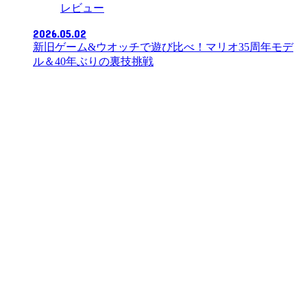
レビュー
2026.05.02
新旧ゲーム&ウオッチで遊び比べ！マリオ35周年モデ
ル＆40年ぶりの裏技挑戦