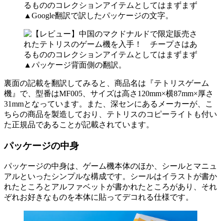
▲Google翻訳で訳したパッケージの文字。
▲パッケージ背面側の翻訳。
裏面の記載を翻訳してみると、商品名は『テトリスゲーム
機』で、型番はMF005、サイズは高さ120mm×横87mm×厚さ
31mmとなっています。また、深センにあるメーカーが、こ
ちらの商品を製造しており、テトリスのコピーライトも付い
た正規品であることが記載されています。
パッケージの中身
パッケージの中身は、ゲーム機本体のほか、シールとマニュ
アルといったシンプルな構成です。シールはイラストが書か
れたところとアルファベットが書かれたところがあり、それ
ぞれお好きなものを本体に貼ってデコれる仕様です。