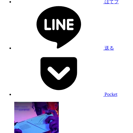
はてブ
送る
Pocket