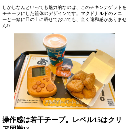
しかしなんといっても魅力的なのは、このチキンナゲットを
モチーフにした筐体のデザインです。マクドナルドのメニュ
ーと一緒に皿の上に載せておいても、全く違和感がありませ
ん!?
操作感は若干チープ。レベル15はクリ
ア困難!?