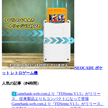
NEOCADE ポケ
ット レトロゲーム機
人気の記事（24時間）
Gamebank-web.comより『FDSemu V1.5』がリリース。