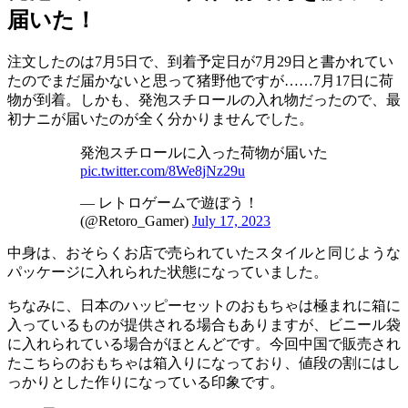
届いた！
注文したのは7月5日で、到着予定日が7月29日と書かれてい
たのでまだ届かないと思って猪野他ですが……7月17日に荷
物が到着。しかも、発泡スチロールの入れ物だったので、最
初ナニが届いたのが全く分かりませんでした。
発泡スチロールに入った荷物が届いた
pic.twitter.com/8We8jNz29u
— レトロゲームで遊ぼう！
(@Retoro_Gamer)
July 17, 2023
中身は、おそらくお店で売られていたスタイルと同じような
パッケージに入れられた状態になっていました。
ちなみに、日本のハッピーセットのおもちゃは極まれに箱に
入っているものが提供される場合もありますが、ビニール袋
に入れられている場合がほとんどです。今回中国で販売され
たこちらのおもちゃは箱入りになっており、値段の割にはし
っかりとした作りになっている印象です。