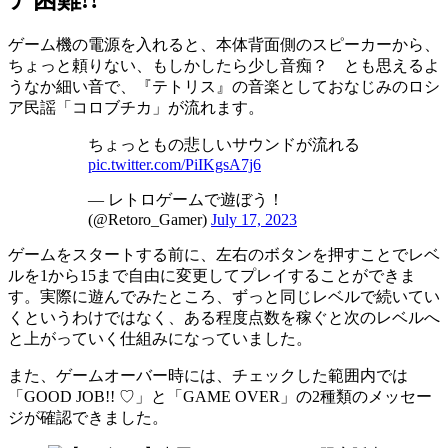
ゲーム機の電源を入れると、本体背面側のスピーカーから、
ちょっと頼りない、もしかしたら少し音痴？ とも思えるよ
うなか細い音で、『テトリス』の音楽としておなじみのロシ
ア民謡「コロブチカ」が流れます。
ちょっともの悲しいサウンドが流れる
pic.twitter.com/PiIKgsA7j6
— レトロゲームで遊ぼう！
(@Retoro_Gamer)
July 17, 2023
ゲームをスタートする前に、左右のボタンを押すことでレベ
ルを1から15まで自由に変更してプレイすることができま
す。実際に遊んでみたところ、ずっと同じレベルで続いてい
くというわけではなく、ある程度点数を稼ぐと次のレベルへ
と上がっていく仕組みになっていました。
また、ゲームオーバー時には、チェックした範囲内では
「GOOD JOB!! ♡」と「GAME OVER」の2種類のメッセー
ジが確認できました。