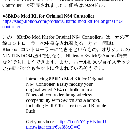
Controller』が発売されました。価格は39.99ドル。
●8BitDo Mod Kit for Original N64 Controller
https://shop.8bitdo.com/products/8bitdo-mod-kit-for-original-n64-
controller
この『8BitDo Mod Kit for Original N64 Controller』は、元の有
線コントローラーの中身を入れ替えることで、簡単に
Bluetoothコントローラーにできるというもの。オリジナルの
NINTENDO64だけではなく、Nintendo SwitchやAndroid端末
などでもしようできます。また、ホール効果ジョイステック
と振動パックもキットに含まれているそうです。
Introducing 8BitDo Mod Kit for Original
N64 Controller. Easily modify your
original wired N64 controller into a
Bluetooth controller, bring wireless
compatibility with Switch and Android.
Including Hall Effect Joystick and Rumble
Pack.
Get yours here –
https://t.co/cYGgHNIndU
pic.twitter.com/6bsf88xOwG