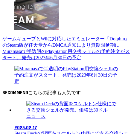
ゲームキューブとWiiに対応したエミュレーター『Dolphin』
のSteam版が任天堂からDMCA通知により無期限延期に
Muramasaで半透明のPlayStation用交換シェルの予約注文がス
タート。発売は2023年6月30日の予定
RECOMMEND
ニュース
2023.02.17
Steam Deckの背面をスケルトン仕様にできる交換シェ