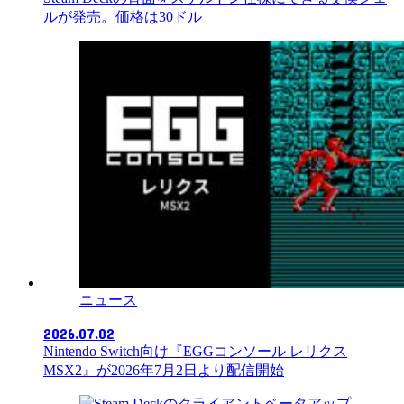
ルが発売。価格は30ドル
ニュース
2026.07.02
Nintendo Switch向け『EGGコンソール レリクス
MSX2』が2026年7月2日より配信開始