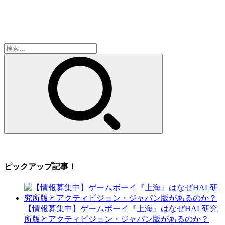
検
索:
ピックアップ記事！
【情報募集中】ゲームボーイ『上海』はなぜHAL研究
所版とアクティビジョン・ジャパン版があるのか？