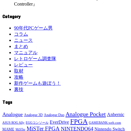
Controller』
Category
90年代PCゲーム男
コラム
ニュース
まとめ
マニュアル
レトロゲーム調査隊
レビュー
取材
攻略
新作ゲームも遊ぼう！
裏技
Tags
Analogue Pocket
Analogue
Anbernic
Analogue 3D
Analogue Duo
FPGA
EverDrive
ASUS ROG Ally
EGGコンソール
GAMEBANK-web.com
MiSTer FPGA
NINTENDO64
Nintendo Switch
MAME
MiSTer