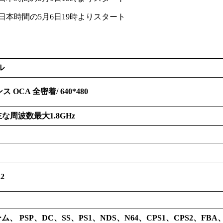
ル
 ОCA 全密着/ 640*480
A55,主な周波数最大1.8GHz
.2
 PSP、DC、SS、PS1、NDS、N64、CPS1、CPS2、FBA