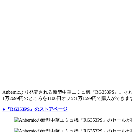
Anbernicより発売される新型中華エミュ機『RG353PS
1万2699円のところを1100円オフの1万1599円で購入ができま
●『RG353PS』のストアページ