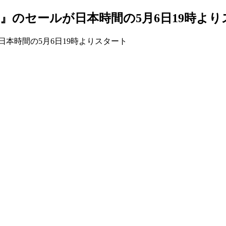
3PS』のセールが日本時間の5月6日19時よ