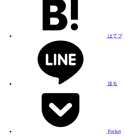
はてブ
送る
Pocket