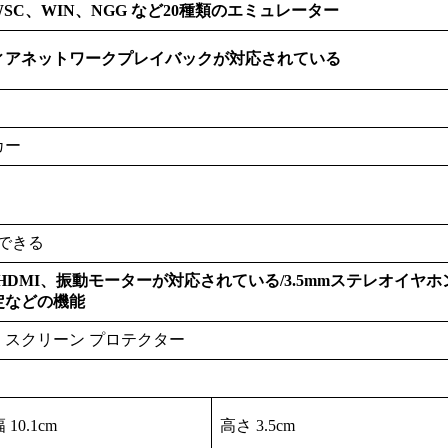
WSC、WIN、NGG など20種類のエミュレーター
ィアネットワークプレイバックが対応されている
カー
張できる
HDMI、振動モーターが対応されている/3.5mmステレオイヤホ
定などの機能
、スクリーン プロテクター
 10.1cm
高さ 3.5cm