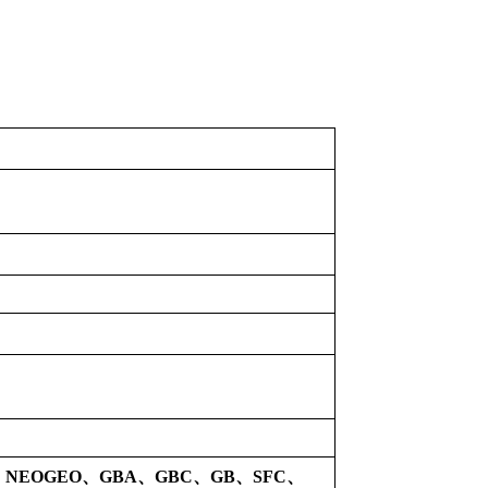
、NEOGEO、GBA、GBC、GB、SFC、