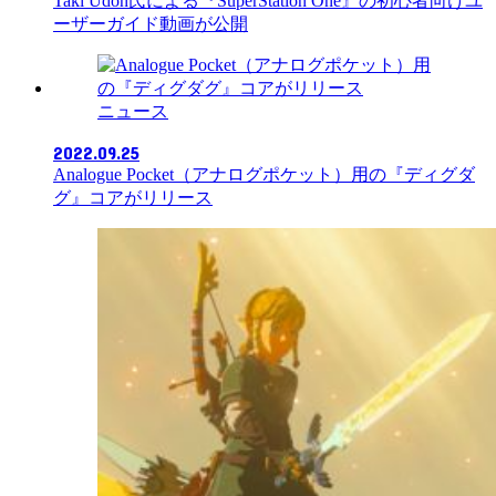
Taki Udon氏による『SuperStation One』の初心者向けユ
ーザーガイド動画が公開
ニュース
2022.09.25
Analogue Pocket（アナログポケット）用の『ディグダ
グ』コアがリリース