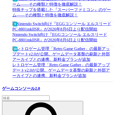
特殊チップを搭載した『スーパーファミコン』のゲー
ム――その種類と特徴を徹底解説！
Nintendo Switch向け『EGGコンソール エルスリード
PC-8801mkIISR』が2026年8月6日より配信開始
レトロゲーム管理「Retro Game Gather」の最新アップ
デートv2.0が公開。ゲームデータ基盤の刷新と外部ア
ーカイブとの連携、新料金プランが追加
ゲームコンソール2.0
検
索: