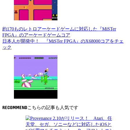
約170ものレトロアーケードゲームに対応した『MiSTer
FPGA』のアーケードゲームコア
日本人が開発中！ 『MiSTer FPGA』のX68000コアをチェ
ック
RECOMMEND