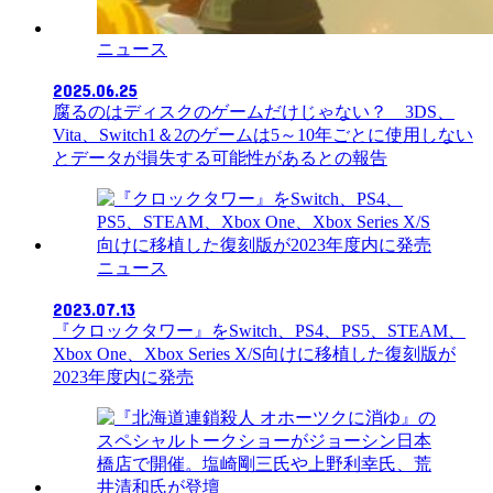
ニュース
2025.06.25
腐るのはディスクのゲームだけじゃない？ 3DS、
Vita、Switch1＆2のゲームは5～10年ごとに使用しない
とデータが損失する可能性があるとの報告
ニュース
2023.07.13
『クロックタワー』をSwitch、PS4、PS5、STEAM、
Xbox One、Xbox Series X/S向けに移植した復刻版が
2023年度内に発売