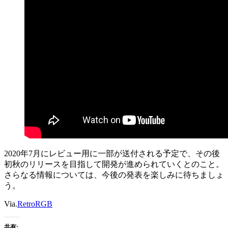
2020年7月にレビュー用に一部が送付される予定で、その後
初秋のリリースを目指して開発が進められていくとのこと。
さらなる情報については、今後の発表を楽しみに待ちましょ
う。
Via.
RetroRGB
共有: