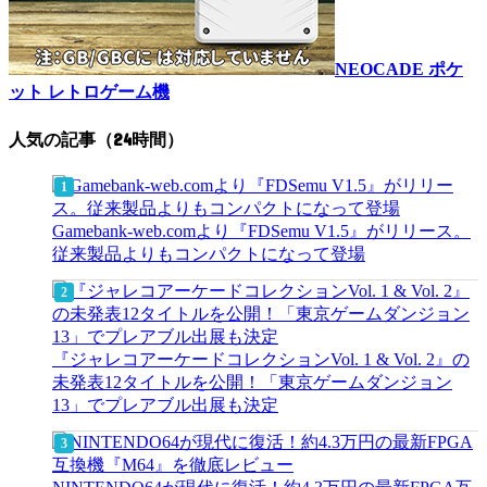
NEOCADE ポケ
ット レトロゲーム機
人気の記事（24時間）
Gamebank-web.comより『FDSemu V1.5』がリリース。
従来製品よりもコンパクトになって登場
『ジャレコアーケードコレクションVol. 1 & Vol. 2』の
未発表12タイトルを公開！「東京ゲームダンジョン
13」でプレアブル出展も決定