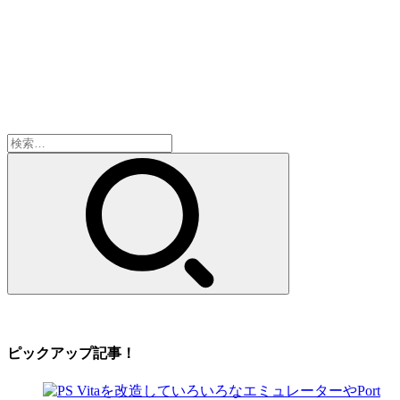
検
索:
ピックアップ記事！