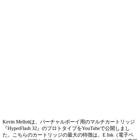
Kevin Mellottは、バーチャルボーイ用のマルチカートリッジ
『HyperFlash 32』のプロトタイプをYouTubeで公開しまし
た。こちらのカートリッジの最大の特徴は、E Ink（電子ペ