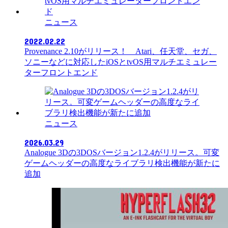
ニュース
2022.02.22
Provenance 2.10がリリース！ Atari、任天堂、セガ、
ソニーなどに対応したiOSとtvOS用マルチエミュレー
ターフロントエンド
ニュース
2026.03.29
Analogue 3Dの3DOSバージョン1.2.4がリリース。可変
ゲームヘッダーの高度なライブラリ検出機能が新たに
追加