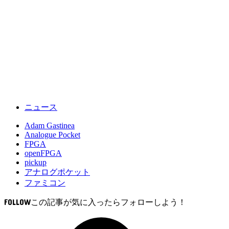
ニュース
Adam Gastinea
Analogue Pocket
FPGA
openFPGA
pickup
アナログポケット
ファミコン
FOLLOW