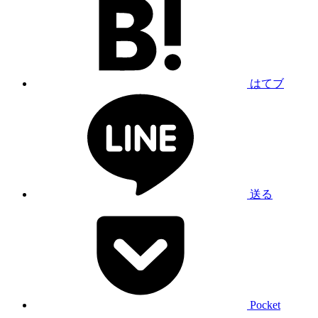
はてブ
送る
Pocket