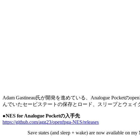
Adam Gastineau氏が開発を進めている、Analogue P
んでいたセービステートの保存とロード、スリープとウェイ
●NES for Analogue Pocketの入手先
https://github.com/agg23/openfpga-NES/releases
Save states (and sleep + wake) are now available on my