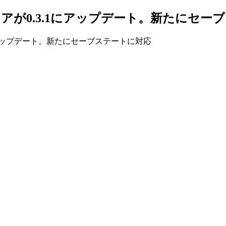
NES）コアが0.3.1にアップデート。新たにセ