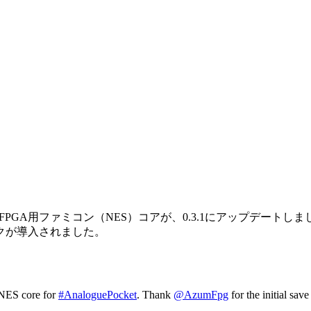
ocketのopenFPGA用ファミコン（NES）コアが、0.3.1にアッ
クが導入されました。
 NES core for
#AnaloguePocket
. Thank
@AzumFpg
for the initial sav