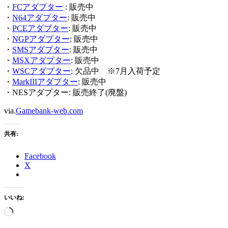
・
FCアダプター
: 販売中
・
N64アダプター
: 販売中
・
PCEアダプター
: 販売中
・
NGPアダプター
: 販売中
・
SMSアダプター
: 販売中
・
MSXアダプター
: 販売中
・
WSCアダプター
: 欠品中 ※7月入荷予定
・
MarkIIIアダプター
: 販売中
・NESアダプター: 販売終了(廃盤)
via.
Gamebank-web.com
共有:
Facebook
X
いいね:
読
み