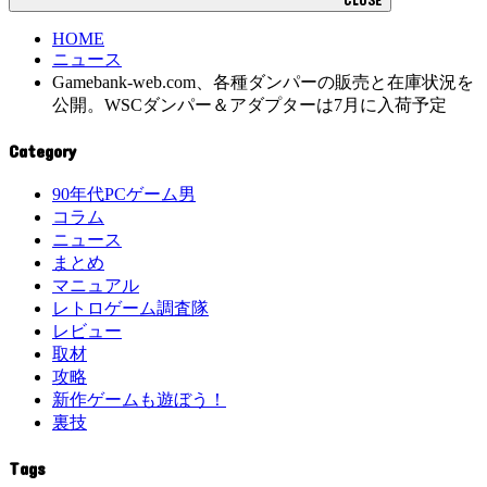
HOME
ニュース
Gamebank-web.com、各種ダンパーの販売と在庫状況を
公開。WSCダンパー＆アダプターは7月に入荷予定
Category
90年代PCゲーム男
コラム
ニュース
まとめ
マニュアル
レトロゲーム調査隊
レビュー
取材
攻略
新作ゲームも遊ぼう！
裏技
Tags