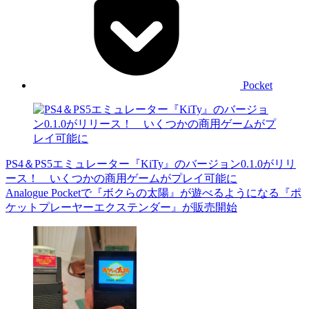
Pocket
PS4＆PS5エミュレーター『KiTy』のバージョン0.1.0がリリ
ース！ いくつかの商用ゲームがプレイ可能に
Analogue Pocketで『ボクらの太陽』が遊べるようになる『ポ
ケットプレーヤーエクステンダー』が販売開始