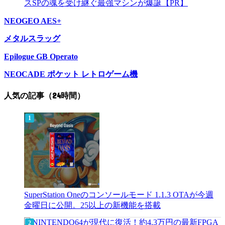
スSPの魂を受け継ぐ最強マシンが爆誕【PR】
NEOGEO AES+
メタルスラッグ
Epilogue GB Operato
NEOCADE ポケット レトロゲーム機
人気の記事（24時間）
SuperStation Oneのコンソールモード 1.1.3 OTAが今週
金曜日に公開。25以上の新機能を搭載