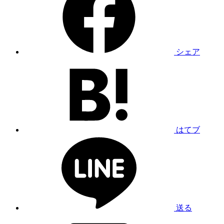
シェア
はてブ
送る