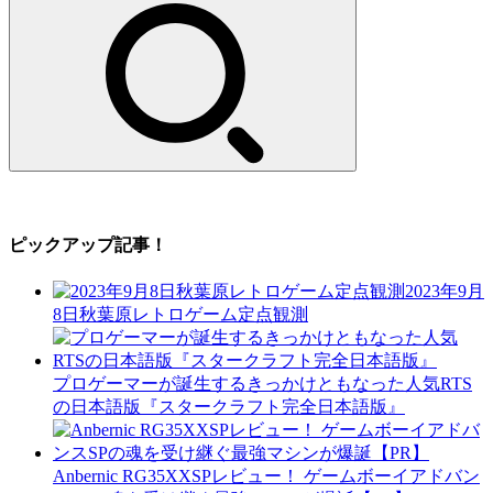
索:
ピックアップ記事！
2023年9月
8日秋葉原レトロゲーム定点観測
プロゲーマーが誕生するきっかけともなった人気RTS
の日本語版『スタークラフト完全日本語版』
Anbernic RG35XXSPレビュー！ ゲームボーイアドバン