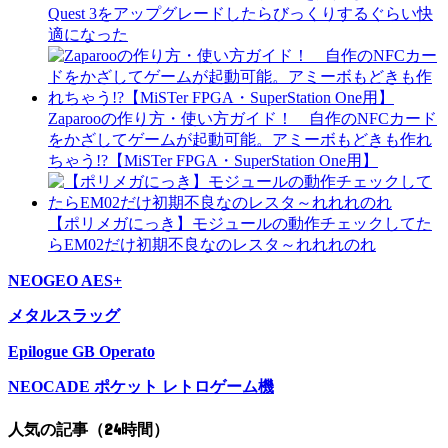
Quest 3をアップグレードしたらびっくりするぐらい快
適になった
Zaparooの作り方・使い方ガイド！ 自作のNFCカード
をかざしてゲームが起動可能。アミーボもどきも作れ
ちゃう!?【MiSTer FPGA・SuperStation One用】
【ポリメガにっき】モジュールの動作チェックしてた
らEM02だけ初期不良なのレスタ～れれれのれ
NEOGEO AES+
メタルスラッグ
Epilogue GB Operato
NEOCADE ポケット レトロゲーム機
人気の記事（24時間）