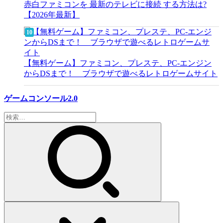
赤白ファミコンを 最新のテレビに接続 する方法は?
【2026年最新】
【無料ゲーム】ファミコン、プレステ、PC-エンジン
からDSまで！ ブラウザで遊べるレトロゲームサイト
ゲームコンソール2.0
検
索: