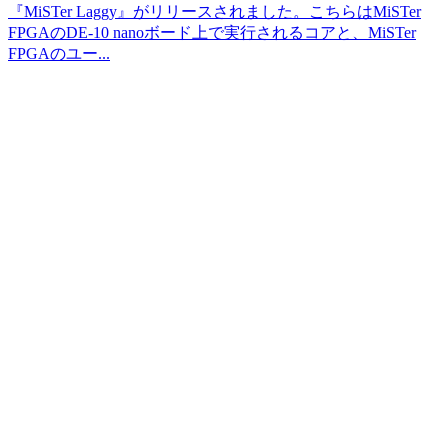
『MiSTer Laggy』がリリースされました。こちらはMiSTer
FPGAのDE-10 nanoボード上で実行されるコアと、MiSTer
FPGAのユー...