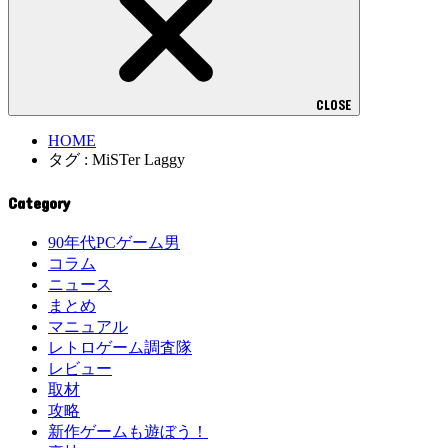
CLOSE
HOME
タグ : MiSTer Laggy
Category
90年代PCゲーム男
コラム
ニュース
まとめ
マニュアル
レトロゲーム調査隊
レビュー
取材
攻略
新作ゲームも遊ぼう！