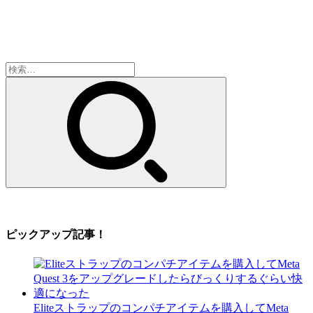
検
索:
ピックアップ記事！
Eliteストラップのコンパチアイテムを購入してMeta