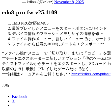
— krikzz (@krikzz)
November 8, 2025
edn8-pro-fw-v25.1109
1MB PRG対応MMC3
最近プレイしたメニューをスタートボタンにバインド
デバイス情報のフラッシュメモリサイズ情報を修正
ファイル操作メニュー。新しいメニューでは、カートリ
ファイルから任意のROMにチートをエクスポート**
*ファイル操作メニューで「切り取り」または「コピー」を選
**チートエクスポーターに新しいオプション「他のゲームに
テキストファイルからチートをエクスポートし、SDカード上
以前のように最後にプレイしたゲームだけでなく、
***詳細はマニュアルをご覧ください：
https://krikzz.com/pub/s
共有:
Facebook
X