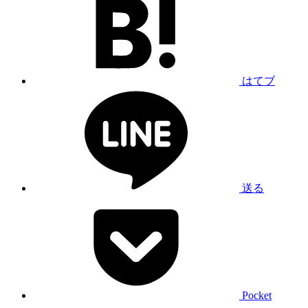
はてブ
送る
Pocket