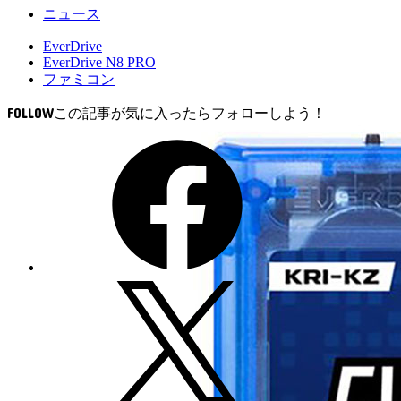
ニュース
EverDrive
EverDrive N8 PRO
ファミコン
FOLLOW