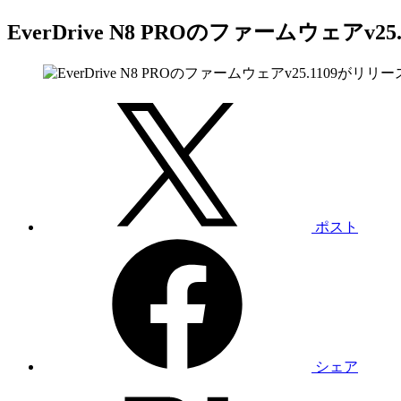
EverDrive N8 PROのファームウェアv2
ポスト
シェア