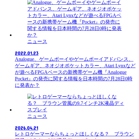
ニュース
2022.01.23
Analogue、ゲームボーイやゲームボーイアドバンス、
ゲームギア、ネオジオポケットカラー、Atari Lynxなど
が遊べるFPGAベースの新携帯ゲーム機『Analogue
Pocket』の発売に関する情報を日本時間の7月28日0時
に発表か？
ニュース
2026.04.21
レトロゲーマーならちょっとほしくなる？ ブラウン