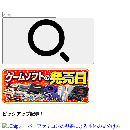
検
索:
ピックアップ記事！