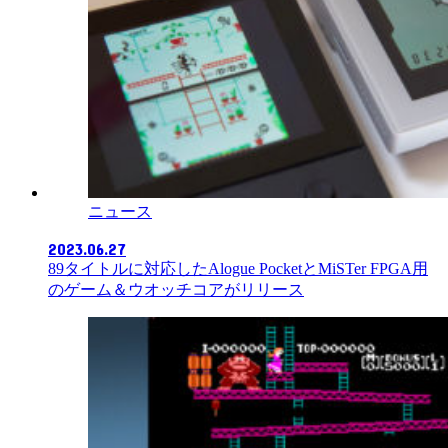
ニュース
2023.06.27
89タイトルに対応したAlogue PocketとMiSTer FPGA用
のゲーム＆ウオッチコアがリリース