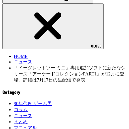
CLOSE
HOME
ニュース
『イーグレットツー ミニ』専用追加ソフトに新たなシ
リーズ『アーケードコレクションPART1』が12月に登
場。詳細は7月17日の生配信で発表
Category
90年代PCゲーム男
コラム
ニュース
まとめ
マニュアル