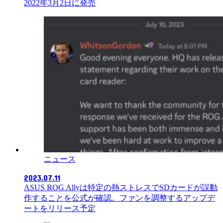
2022年3月2日に発売
ニュース
2023.07.11
ASUS ROG Allyは特定の熱ストレスでSDカードが誤動
作することを公式が確認。ファンを調整するアップデ
ートをリリース予定