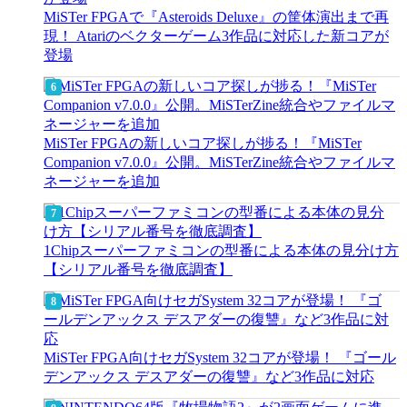
MiSTer FPGAで『Asteroids Deluxe』の筐体演出まで再
現！ Atariのベクターゲーム3作品に対応した新コアが
登場
MiSTer FPGAの新しいコア探しが捗る！『MiSTer
Companion v7.0.0』公開。MiSTerZine統合やファイルマ
ネージャーを追加
1Chipスーパーファミコンの型番による本体の見分け方
【シリアル番号を徹底調査】
MiSTer FPGA向けセガSystem 32コアが登場！ 『ゴール
デンアックス デスアダーの復讐』など3作品に対応