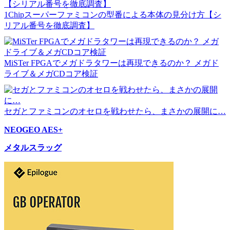
1Chipスーパーファミコンの型番による本体の見分け方【シ
リアル番号を徹底調査】
MiSTer FPGAでメガドラタワーは再現できるのか？ メガド
ライブ＆メガCDコア検証
セガとファミコンのオセロを戦わせたら、まさかの展開に…
NEOGEO AES+
メタルスラッグ