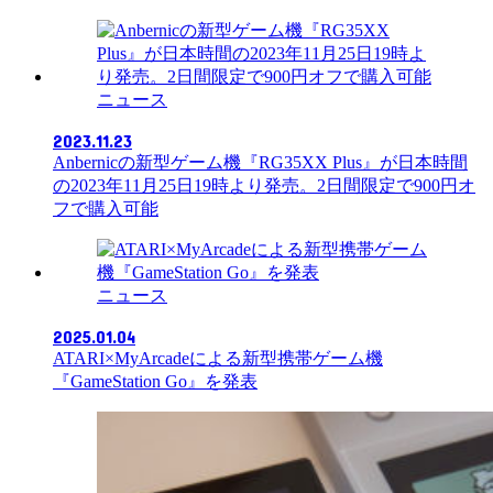
ニュース
2023.11.23
Anbernicの新型ゲーム機『RG35XX Plus』が日本時間
の2023年11月25日19時より発売。2日間限定で900円オ
フで購入可能
ニュース
2025.01.04
ATARI×MyArcadeによる新型携帯ゲーム機
『GameStation Go』を発表