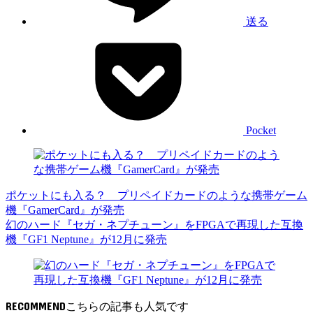
送る
Pocket
ポケットにも入る？ プリペイドカードのような携帯ゲーム
機『GamerCard』が発売
幻のハード『セガ・ネプチューン』をFPGAで再現した互換
機『GF1 Neptune』が12月に発売
RECOMMEND