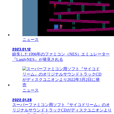
ニュース
2023.01.12
紛失した1996年のファミコン（NES）エミュレーター
『LandyNES』が発見される
ニュース
2022.01.28
スーパーファミコン用ソフト『サイコドリーム』のオ
リジナルサウンドトラックCDがディスクユニオンより