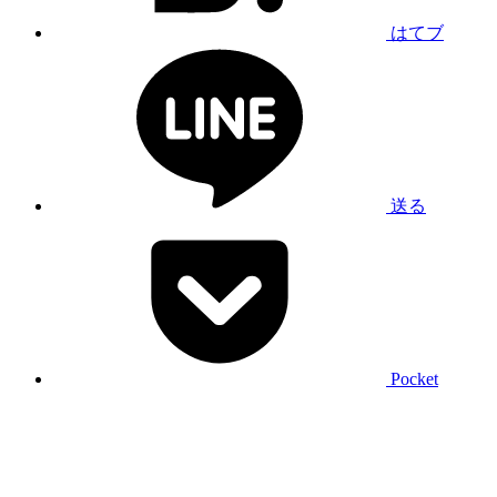
はてブ
送る
Pocket