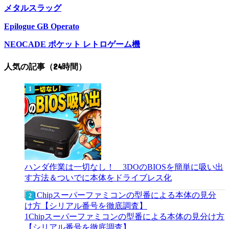
メタルスラッグ
Epilogue GB Operato
NEOCADE ポケット レトロゲーム機
人気の記事（24時間）
ハンダ作業は一切なし！ 3DOのBIOSを簡単に吸い出
す方法＆ついでに本体をドライブレス化
1Chipスーパーファミコンの型番による本体の見分け方
【シリアル番号を徹底調査】