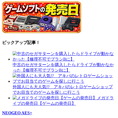
ピックアップ記事！
中古のセガサターンを購入したらドライブが動かなか
った【修理不可でプランBに】
外国人にも大人気!? アキバのレトロゲームショップ
でお目当てのゲームを探しに行こう
メガドラ
イブの発売日【ゲームの発売日】
NEOGEO AES+