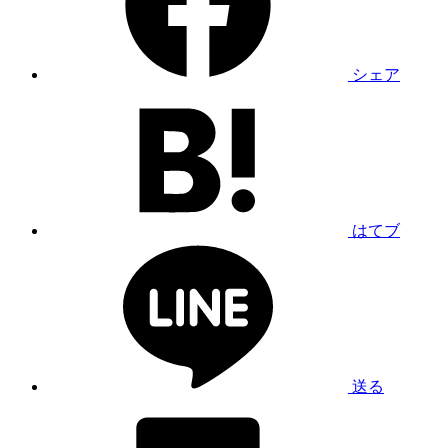
シェア
はてブ
送る