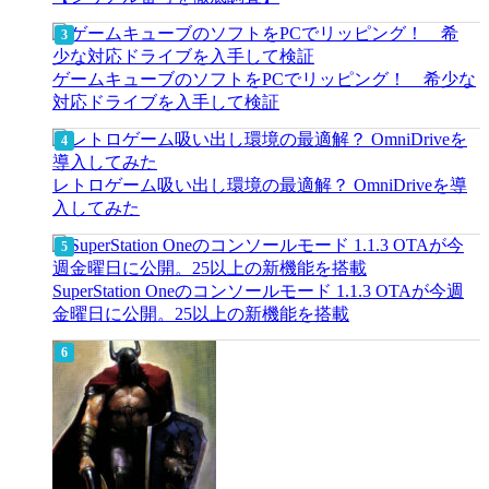
ゲームキューブのソフトをPCでリッピング！ 希少な
対応ドライブを入手して検証
レトロゲーム吸い出し環境の最適解？ OmniDriveを導
入してみた
SuperStation Oneのコンソールモード 1.1.3 OTAが今週
金曜日に公開。25以上の新機能を搭載