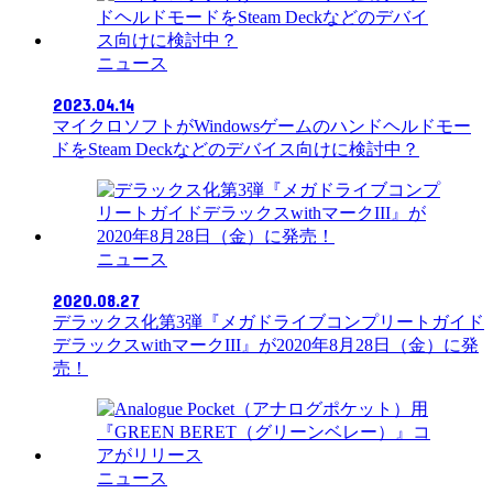
ニュース
2023.04.14
マイクロソフトがWindowsゲームのハンドヘルドモー
ドをSteam Deckなどのデバイス向けに検討中？
ニュース
2020.08.27
デラックス化第3弾『メガドライブコンプリートガイド
デラックスwithマークIII』が2020年8月28日（金）に発
売！
ニュース