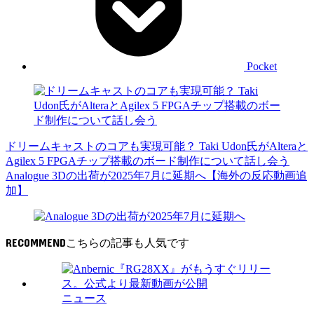
Pocket
ドリームキャストのコアも実現可能？ Taki Udon氏がAlteraと
Agilex 5 FPGAチップ搭載のボード制作について話し会う
Analogue 3Dの出荷が2025年7月に延期へ【海外の反応動画追
加】
RECOMMEND
ニュース