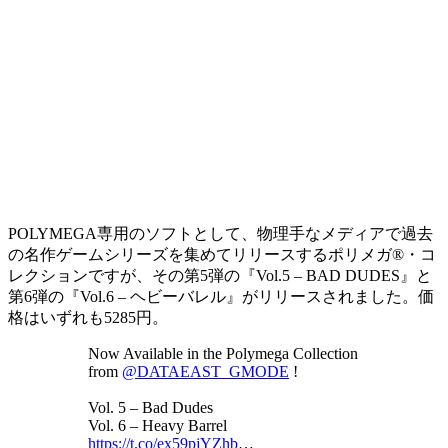
POLYMEGA専用のソフトとして、物理手なメディアで過去
の名作ゲームシリーズを集めてリリースするポリメガ®・コ
レクションですが、その第5弾の『Vol.5 – BAD DUDES』と
第6弾の『Vol.6 – ヘビーバレル』がリリースされました。価
格はいずれも5285円。
Now Available in the Polymega Collection
from
@DATAEAST_GMODE
!
Vol. 5 – Bad Dudes
Vol. 6 – Heavy Barrel
https://t.co/ex59pjYZhb
…