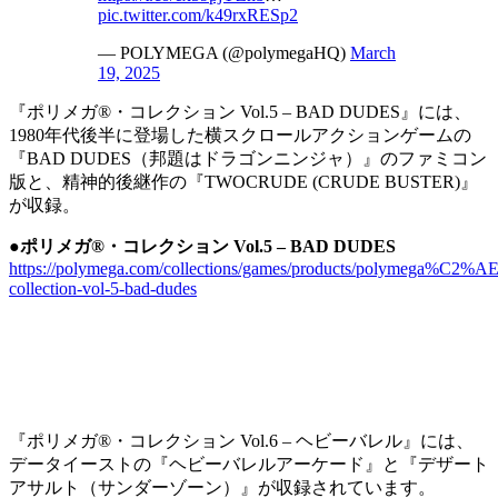
pic.twitter.com/k49rxRESp2
— POLYMEGA (@polymegaHQ)
March
19, 2025
『ポリメガ®・コレクション Vol.5 – BAD DUDES』には、
1980年代後半に登場した横スクロールアクションゲームの
『BAD DUDES（邦題はドラゴンニンジャ）』のファミコン
版と、精神的後継作の『TWOCRUDE (CRUDE BUSTER)』
が収録。
●ポリメガ®・コレクション Vol.5 – BAD DUDES
https://polymega.com/collections/games/products/polymega%C2%AE
collection-vol-5-bad-dudes
『ポリメガ®・コレクション Vol.6 – ヘビーバレル』には、
データイーストの『ヘビーバレルアーケード』と『デザート
アサルト（サンダーゾーン）』が収録されています。