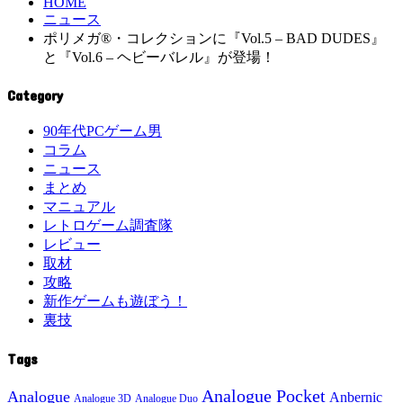
HOME
ニュース
ポリメガ®・コレクションに『Vol.5 – BAD DUDES』
と『Vol.6 – ヘビーバレル』が登場！
Category
90年代PCゲーム男
コラム
ニュース
まとめ
マニュアル
レトロゲーム調査隊
レビュー
取材
攻略
新作ゲームも遊ぼう！
裏技
Tags
Analogue Pocket
Analogue
Anbernic
Analogue 3D
Analogue Duo