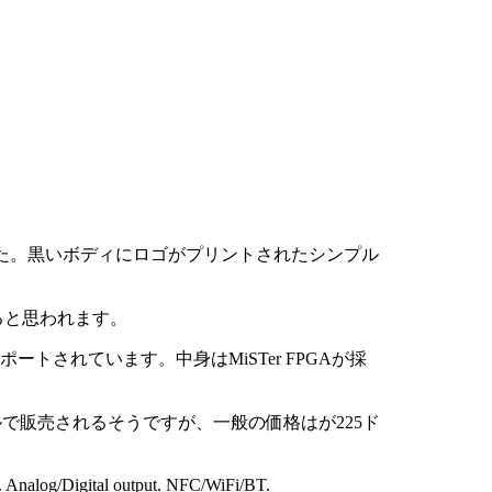
公開しました。黒いボディにロゴがプリントされたシンプル
あると思われます。
ートされています。中身はMiSTer FPGAが採
ドルで販売されるそうですが、一般の価格はが225ド
s. Analog/Digital output. NFC/WiFi/BT.