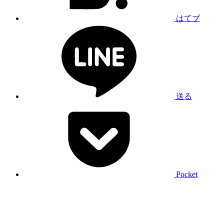
はてブ
送る
Pocket