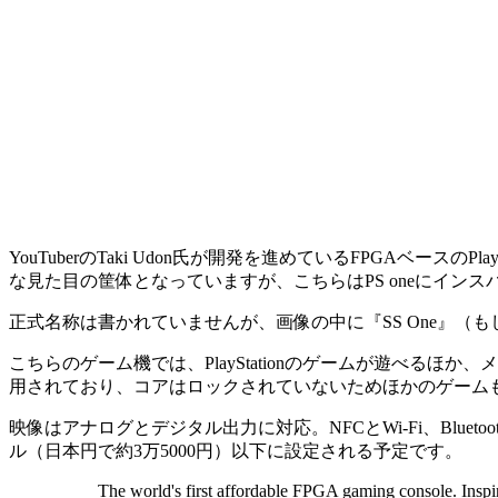
YouTuberのTaki Udon氏が開発を進めているFPGAベ
な見た目の筐体となっていますが、こちらはPS oneにイン
正式名称は書かれていませんが、画像の中に『SS One』（も
こちらのゲーム機では、PlayStationのゲームが遊べるほ
用されており、コアはロックされていないためほかのゲーム
映像はアナログとデジタル出力に対応。NFCとWi-Fi、Blu
ル（日本円で約3万5000円）以下に設定される予定です。
The world's first affordable FPGA gaming console. Insp