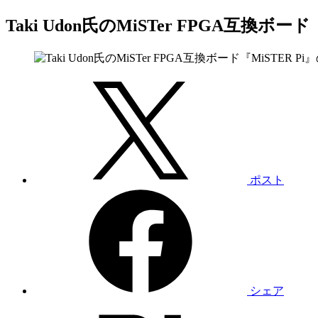
Taki Udon氏のMiSTer FPGA互換
ポスト
シェア