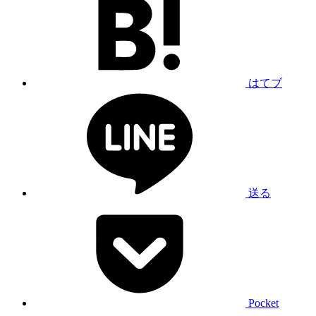
はてブ
送る
Pocket