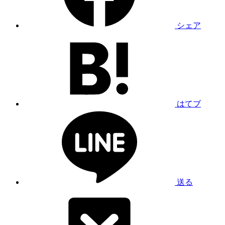
シェア
はてブ
送る