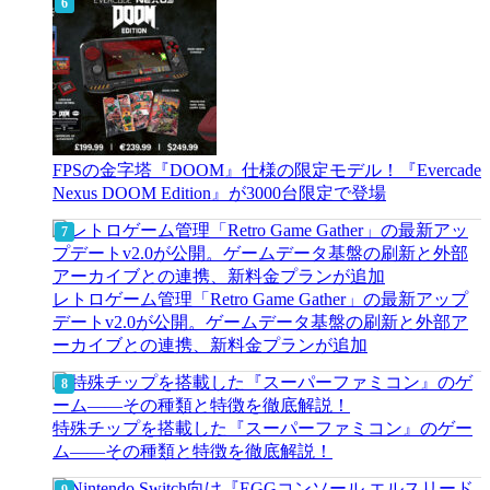
FPSの金字塔『DOOM』仕様の限定モデル！『Evercade
Nexus DOOM Edition』が3000台限定で登場
レトロゲーム管理「Retro Game Gather」の最新アップ
デートv2.0が公開。ゲームデータ基盤の刷新と外部ア
ーカイブとの連携、新料金プランが追加
特殊チップを搭載した『スーパーファミコン』のゲー
ム――その種類と特徴を徹底解説！