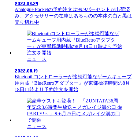
2023.08.29
Analogue Pocketの予約注文は99.9パーセントが出荷済
み。アクセサリーの在庫はあるものの本体の白と黒は
売り切れ中
ニュース
2022.08.19
Bluetoothコントローラーが接続可能なゲームキューブ
用内蔵『BlueRetroアダプター』が東部標準時間の8月
18日11時より予約注文を開始
ニュース