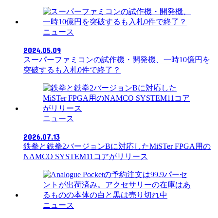
ニュース
2024.05.09
スーパーファミコンの試作機・開発機、一時10億円を
突破するも入札0件で終了？
ニュース
2026.07.13
鉄拳と鉄拳2バージョンBに対応したMiSTer FPGA用の
NAMCO SYSTEM11コアがリリース
ニュース