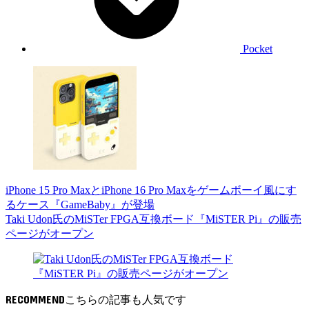
Pocket
iPhone 15 Pro MaxとiPhone 16 Pro Maxをゲームボーイ風にす
るケース『GameBaby』が登場
Taki Udon氏のMiSTer FPGA互換ボード『MiSTER Pi』の販売
ページがオープン
RECOMMEND