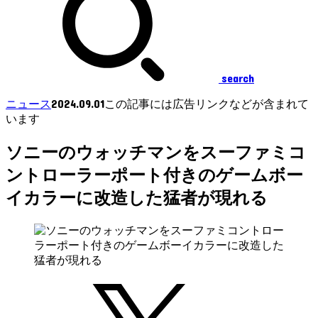
search
2024.09.01
ニュース
この記事には広告リンクなどが含まれて
います
ソニーのウォッチマンをスーファミコ
ントローラーポート付きのゲームボー
イカラーに改造した猛者が現れる