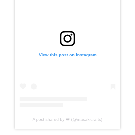
View this post on Instagram
A post shared by 👑 (@masakicrafts)