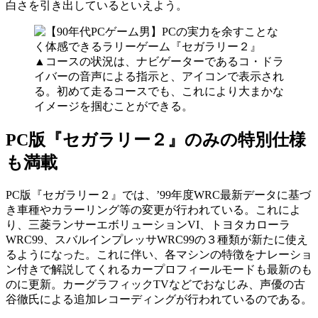
白さを引き出しているといえよう。
▲コースの状況は、ナビゲーターであるコ・ドラ
イバーの音声による指示と、アイコンで表示され
る。初めて走るコースでも、これにより大まかな
イメージを掴むことができる。
PC版『セガラリー２』のみの特別仕様
も満載
PC版『セガラリー２』では、’99年度WRC最新データに基づ
き車種やカラーリング等の変更が行われている。これによ
り、三菱ランサーエボリューションVI、トヨタカローラ
WRC99、スバルインプレッサWRC99の３種類が新たに使え
るようになった。これに伴い、各マシンの特徴をナレーショ
ン付きで解説してくれるカープロフィールモードも最新のも
のに更新。カーグラフィックTVなどでおなじみ、声優の古
谷徹氏による追加レコーディングが行われているのである。