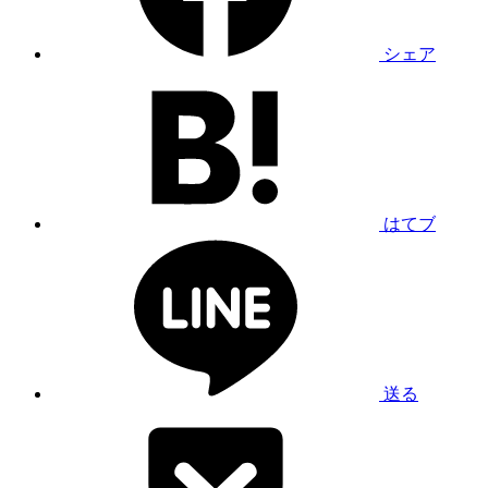
シェア
はてブ
送る