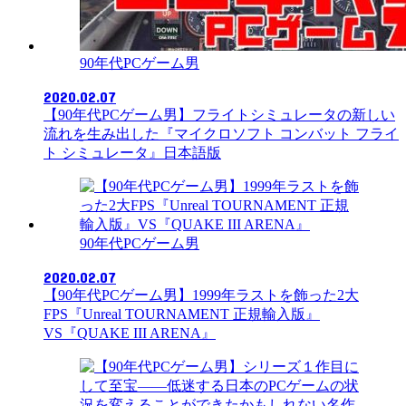
90年代PCゲーム男
2020.02.07
【90年代PCゲーム男】フライトシミュレータの新しい
流れを生み出した『マイクロソフト コンバット フライ
ト シミュレータ』日本語版
90年代PCゲーム男
2020.02.07
【90年代PCゲーム男】1999年ラストを飾った2大
FPS『Unreal TOURNAMENT 正規輸入版』
VS『QUAKE III ARENA』