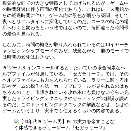
視覚的な面での大きな特徴として上げられるのが、ゲーム中
の時間経過に伴う画面の変化であろう。これはレース開始か
らの経過時間に伴い、ゲーム内の景色が朝から昼間、そして
夜へとリアルタイムに変化していくのだ。コースの特定の場
所へ行くと変わるという物ではないので、毎回違った時間帯
の景色を見られる。
ちなみに、時間の概念が取り入れられているのは10イヤーチ
ャンピオンシップモードのみだ。残念ながら、他のモードで
は時間の変化はおきない。
PCゲームをインストールすると、たいていの場合簡素なヘ
ルプファイルが付属している。『セガラリー２』では、その
ヘルプファイルにも力を入れられている。ラリーに関する用
語やゲームの操作方法、カーププロフールが見られるのはも
ちろんのこと、市販されている攻略本にも負けないぐらい充
実したドライビングテクニックやセッティングの解説が読め
るのだ。このドライビングテクニックの解説などは、もはや
ゲームというより、実車でも使えるぐらいの内容である。