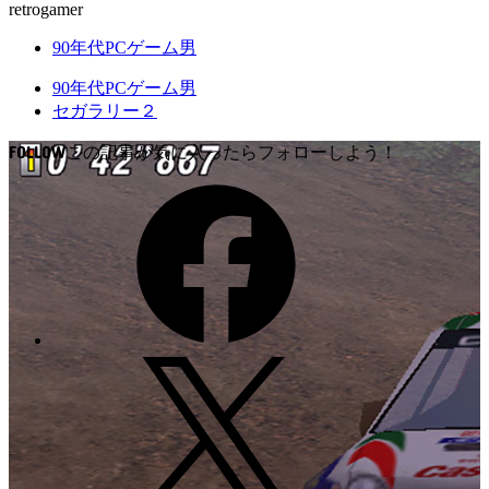
retrogamer
90年代PCゲーム男
90年代PCゲーム男
セガラリー２
FOLLOW