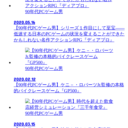
90年代PCゲーム男
2020.05.16
【90年代PCゲーム男】シリーズ１作目にして至宝――
低迷する日本のPCゲームの状況を変えることができた
かもしれない名作アクションRPG『ディアブロ』
90年代PCゲーム男
2020.02.12
【90年代PCゲーム男】ケニ－・ロバーツJr.監修の本格
的バイクレースゲーム『GP500』
90年代PCゲーム男
2020.03.15