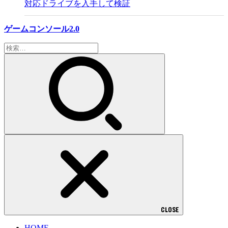
対応ドライブを入手して検証
ゲームコンソール2.0
検
索:
CLOSE
HOME