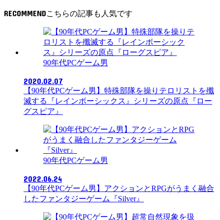
RECOMMEND
90年代PCゲーム男
2020.02.07
【90年代PCゲーム男】特殊部隊を操りテロリストを殲
滅する『レインボーシックス』シリーズの原点『ロー
グスピア』
90年代PCゲーム男
2022.06.24
【90年代PCゲーム男】アクションとRPGがうまく融合
したファンタジーゲーム『Silver』