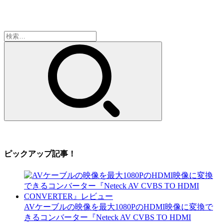
検
索:
ピックアップ記事！
AVケーブルの映像を最大1080PのHDMI映像に変換で
きるコンバーター『Neteck AV CVBS TO HDMI