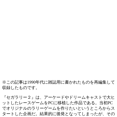
※この記事は1990年代に雑誌用に書かれたものを再編集して
収録したものです。
『セガラリー２』は、アーケードやドリームキャストで大ヒ
ットしたレースゲームをPCに移植した作品である。当初PC
でオリジナルのラリーゲームを作りたいというところからス
タートした企画だ。結果的に後発となってしまったが、その