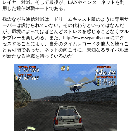
レイヤー対戦。そして最後が、LANやインターネットを利
用した通信対戦モードである。
残念ながら通信対戦は、ドリームキャスト版のように専用サ
ーバーは設けられていない。その代わりといってはなんだ
が、環境によってはほとんどストレスを感じることなくマル
チプレーを楽しめる。また、http://www.segarally.comにアク
セスすることにより、自分のタイムレコードを他人と競うこ
とも可能であった。ネットの向こうに、未知なるライバル達
が新たなる挑戦を待っているのだ。