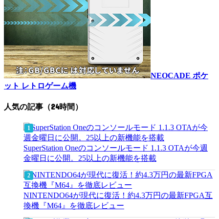
NEOCADE ポケ
ット レトロゲーム機
人気の記事（24時間）
SuperStation Oneのコンソールモード 1.1.3 OTAが今週
金曜日に公開。25以上の新機能を搭載
NINTENDO64が現代に復活！約4.3万円の最新FPGA互
換機『M64』を徹底レビュー