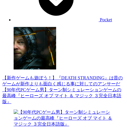
Pocket
【新作ゲームも遊ぼう！】『DEATH STRANDING』は昔の
ゲームが新作よりも面白く感じる事に対してのアンサーだ
【90年代PCゲーム男】ターン制シミュレーションゲームの
最高峰『ヒーローズ オブ マイト ＆ マジック ３完全日本語
版』