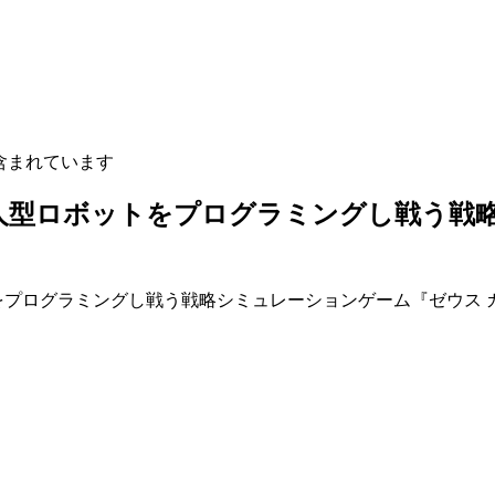
含まれています
無人型ロボットをプログラミングし戦う戦