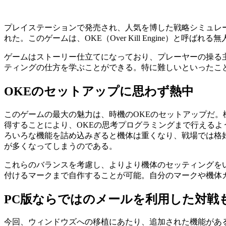
プレイステーションで発売され、人気を博した戦略シミュレーシ
れた。このゲームは、OKE（Over Kill Engine）
ゲームはストーリー仕立てになっており、プレーヤーの操る
ティングの仕方を学ぶことができる。特に難しいといったこ
OKEのセットアップに思わず熱中
このゲームの最大の魅力は、時機のOKEのセットアップだ。
得することにより、OKEの思考プログラミングまで行える
ろいろな機能を詰め込みぎると機体は重くなり、戦場では格
が多くなってしまうのである。
これらのバランスを考慮し、よりより機体のセッティングを
付けるマークまで自作することが可能。自分のマークや機体
PC版ならではのメールを利用した対戦
今回、ウィンドウズへの移植にあたり、追加された機能があ