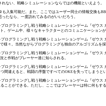
されない、戦略シミュレーションならではの機能といえよう。
ータも入集可能だ。また、ここではユーザー同士の情報交換もB
思ったなら、一度訪れてみるのがいいだろう。
ト。ゲーム中、様々なキャラクターとのコミュニケーションが
で様々。当然ながらプログラミングも独自のアルゴリズムを採
況と作戦がプレーヤー達に知らされる。
とつ間違えると、戦闘の序盤ですべてのOKEを失ってしまうと
見ることができる。ただし、ここではプレーヤーは特に何もす