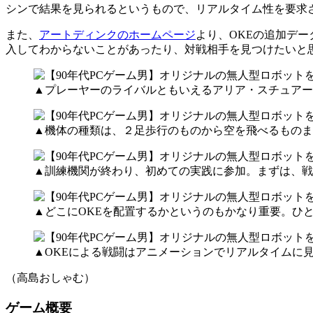
シンで結果を見られるというもので、リアルタイム性を要求
また、
アートディンクのホームページ
より、OKEの追加デ
入してわからないことがあったり、対戦相手を見つけたいと
▲プレーヤーのライバルともいえるアリア・スチュアー
▲機体の種類は、２足歩行のものから空を飛べるものま
▲訓練機関が終わり、初めての実践に参加。まずは、戦
▲どこにOKEを配置するかというのもかなり重要。ひ
▲OKEによる戦闘はアニメーションでリアルタイムに
（高島おしゃむ）
ゲーム概要