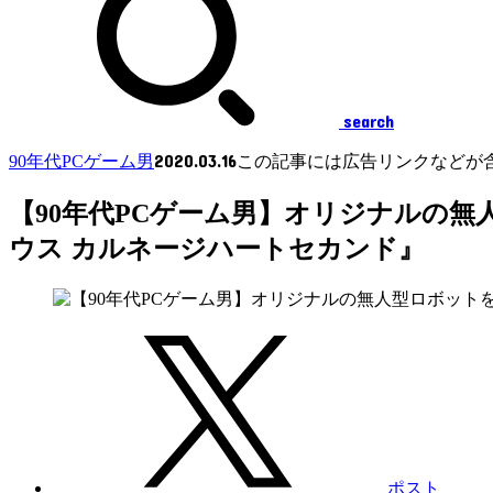
search
2020.03.16
90年代PCゲーム男
この記事には広告リンクなどが
【90年代PCゲーム男】オリジナルの
ウス カルネージハートセカンド』
ポスト