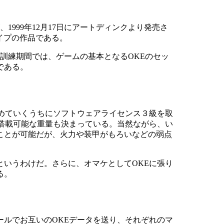
999年12月17日にアートディンクより発売さ
タイプの作品である。
訓練期間では、ゲームの基本となるOKEのセッ
である。
進めていくうちにソフトウェアライセンス３級を取
搭載可能な重量も決まっている。当然ながら、い
ことが可能だが、火力や装甲がもろいなどの弱点
いうわけだ。さらに、オマケとしてOKEに張り
る。
ルでお互いのOKEデータを送り、それぞれのマ