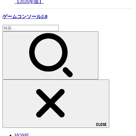
【2026年版】
ゲームコンソール2.0
検
索:
CLOSE
HOME