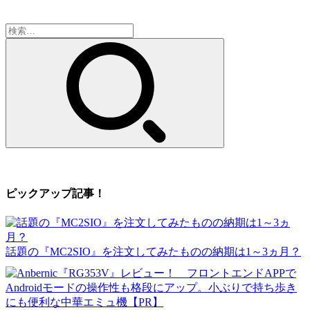
検
索:
ピックアップ記事！
話題の『MC2SIO』を注文してみたものの納期は1～3ヵ月？