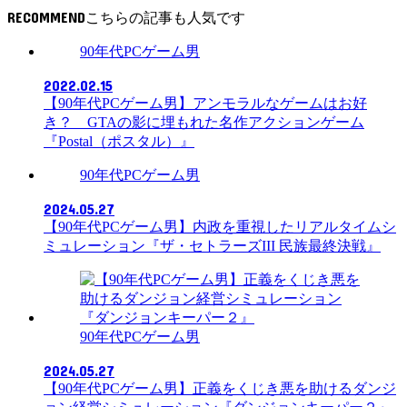
RECOMMEND
90年代PCゲーム男
2022.02.15
【90年代PCゲーム男】アンモラルなゲームはお好
き？ GTAの影に埋もれた名作アクションゲーム
『Postal（ポスタル）』
90年代PCゲーム男
2024.05.27
【90年代PCゲーム男】内政を重視したリアルタイムシ
ミュレーション『ザ・セトラーズIII 民族最終決戦』
90年代PCゲーム男
2024.05.27
【90年代PCゲーム男】正義をくじき悪を助けるダンジ