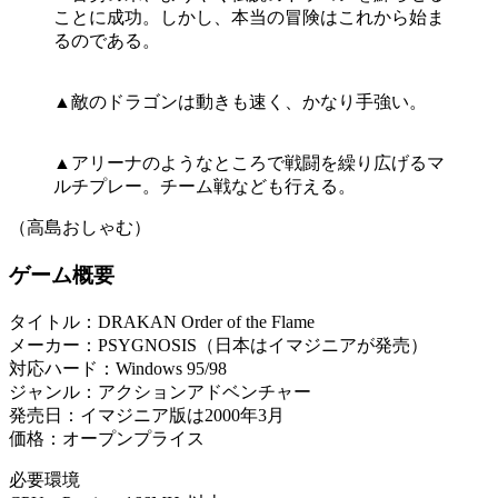
ことに成功。しかし、本当の冒険はこれから始ま
るのである。
▲敵のドラゴンは動きも速く、かなり手強い。
▲アリーナのようなところで戦闘を繰り広げるマ
ルチプレー。チーム戦なども行える。
（高島おしゃむ）
ゲーム概要
タイトル：DRAKAN Order of the Flame
メーカー：PSYGNOSIS（日本はイマジニアが発売）
対応ハード：Windows 95/98
ジャンル：アクションアドベンチャー
発売日：イマジニア版は2000年3月
価格：オープンプライス
必要環境