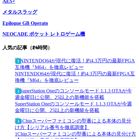
AES+
メタルスラッグ
Epilogue GB Operato
NEOCADE ポケット レトロゲーム機
人気の記事（24時間）
NINTENDO64が現代に復活！約4.3万円の最新FPGA互
換機『M64』を徹底レビュー
SuperStation Oneのコンソールモード 1.1.3 OTAが今週
金曜日に公開。25以上の新機能を搭載
1Chipスーパーファミコンの型番による本体の見分け方