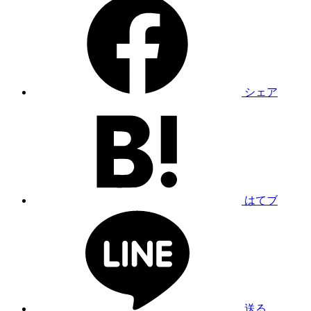
シェア
はてブ
送る