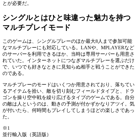
とが必要だ。
シングルとはひと味違った魅力を持つ
マルチプレイモード
このゲームは、シングルプレーのほか最大8人まで参加可能
なマルチプレーにも対応している。LANや、MPLAYERなど
のサーバーを利用できるほか、当時は専用サーバーも用意さ
れていた。インターネットにつなぎマルチプレーを選ぶだけ
で、いつでも好きなときに見知らぬ相手と戦うことができた
のである。
マルチプレーのモードはいくつか用意されており、落ちてい
るアイテムを拾い、敵を切り刻むフィールドタイプと、ドラ
ゴンを操り空中戦を繰り広げるタイプのゲームである。自分
の敵は人というのは、動きの予測が付かずかなりアツイ。気
が付いたら、何時間もプレイしてしまうほどの楽しさであっ
た。
※1
並行輸入版（英語版）