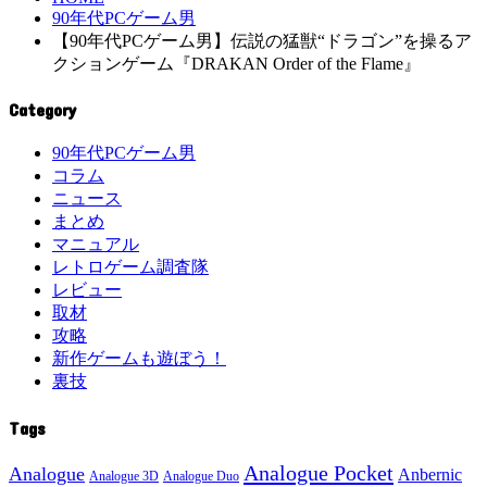
90年代PCゲーム男
【90年代PCゲーム男】伝説の猛獣“ドラゴン”を操るア
クションゲーム『DRAKAN Order of the Flame』
Category
90年代PCゲーム男
コラム
ニュース
まとめ
マニュアル
レトロゲーム調査隊
レビュー
取材
攻略
新作ゲームも遊ぼう！
裏技
Tags
Analogue Pocket
Analogue
Anbernic
Analogue 3D
Analogue Duo