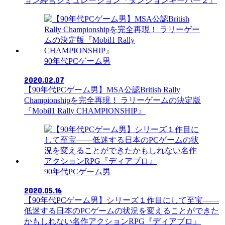
ョン経営シミュレーション『ダンジョンキーパー２』
90年代PCゲーム男
2020.02.07
【90年代PCゲーム男】MSA公認British Rally
Championshipを完全再現！ ラリーゲームの決定版
『Mobil1 Rally CHAMPIONSHIP』
90年代PCゲーム男
2020.05.16
【90年代PCゲーム男】シリーズ１作目にして至宝――
低迷する日本のPCゲームの状況を変えることができた
かもしれない名作アクションRPG『ディアブロ』