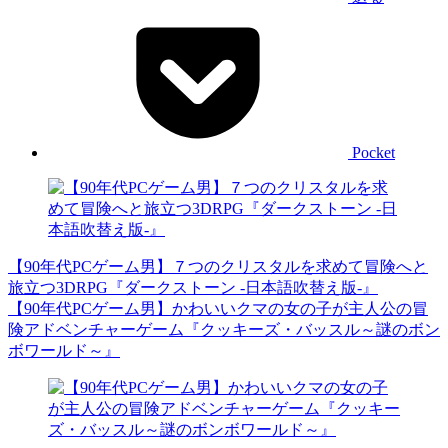
Pocket
【90年代PCゲーム男】７つのクリスタルを求めて冒険へと
旅立つ3DRPG『ダークストーン -日本語吹替え版-』
【90年代PCゲーム男】かわいいクマの女の子が主人公の冒
険アドベンチャーゲーム『クッキーズ・バッスル～謎のボン
ボワールド～』