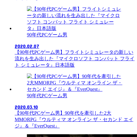
90年代PCゲーム男
2020.02.07
【90年代PCゲーム男】フライトシミュレータの新しい
流れを生み出した『マイクロソフト コンバット フライ
ト シミュレータ』日本語版
90年代PCゲーム男
2020.03.10
【90年代PCゲーム男】90年代を牽引した2大
MMORPG『ウルティマ オンライン ザ・セカンド エイ
ジ』＆『EverQuest』