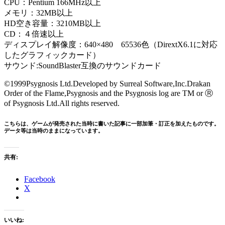
CPU：Pentium 166MHz以上
メモリ：32MB以上
HD空き容量：3210MB以上
CD：４倍速以上
ディスプレイ解像度：640×480 65536色（DirextX6.1に対応
したグラフィックカード）
サウンド:SoundBlaster互換のサウンドカード
©1999Psygnosis Ltd.Developed by Surreal Software,Inc.Drakan
Order of the Flame,Psygnosis and the Psygnosis log are TM or Ⓡ
of Psygnosis Ltd.All rights reserved.
こちらは、ゲームが発売された当時に書いた記事に一部加筆・訂正を加えたものです。
データ等は当時のままになっています。
共有:
Facebook
X
いいね: