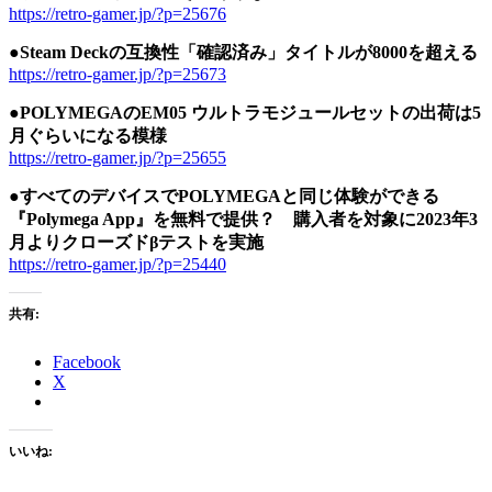
https://retro-gamer.jp/?p=25676
●Steam Deckの互換性「確認済み」タイトルが8000を超える
https://retro-gamer.jp/?p=25673
●POLYMEGAのEM05 ウルトラモジュールセットの出荷は5
月ぐらいになる模様
https://retro-gamer.jp/?p=25655
●すべてのデバイスでPOLYMEGAと同じ体験ができる
『Polymega App』を無料で提供？ 購入者を対象に2023年3
月よりクローズドβテストを実施
https://retro-gamer.jp/?p=25440
共有:
Facebook
X
いいね: