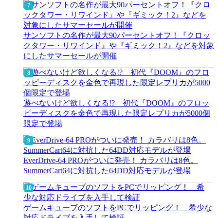
サンソフトの名作が最大90パーセントオフ！『クロッ
クタワー・リワインド』や『ギミック！2』などを対象
にしたサマーセールが開催
遊べないけど欲しくなる!? 初代『DOOM』のフロッ
ピーディスクを金色で再現した限定レプリカが5000個
限定で登場
EverDrive-64 PROがついに発売！ カラバリは8色。
SummerCart64に対抗した64DD対応モデルが登場
ゲームキューブのソフトをPCでリッピング！ 希少な
対応ドライブを入手して検証