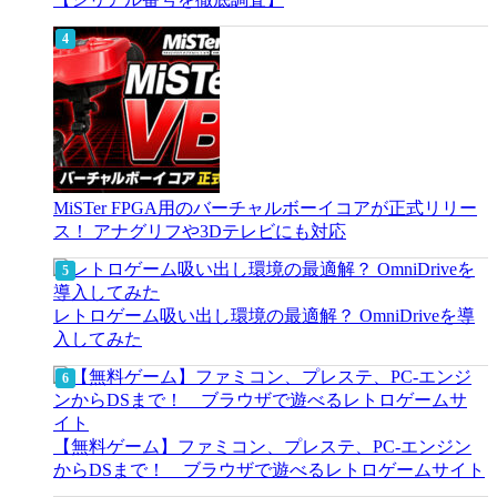
MiSTer FPGA用のバーチャルボーイコアが正式リリー
ス！ アナグリフや3Dテレビにも対応
レトロゲーム吸い出し環境の最適解？ OmniDriveを導
入してみた
【無料ゲーム】ファミコン、プレステ、PC-エンジン
からDSまで！ ブラウザで遊べるレトロゲームサイト