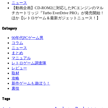
ニュース
【動画企画】CD-ROM2に対応したPCエンジンのマル
チカートリッジ『Turbo EverDrive PRO』が発売開始！
ほか【レトロゲーム＆最新ガジェットニュース！】
Category
90年代PCゲーム男
コラム
ニュース
まとめ
マニュアル
レトロゲーム調査隊
レビュー
取材
攻略
新作ゲームも遊ぼう！
裏技
Tags