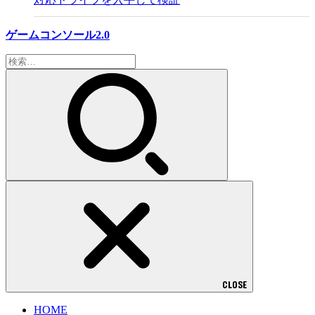
ゲームコンソール2.0
検
索:
CLOSE
HOME