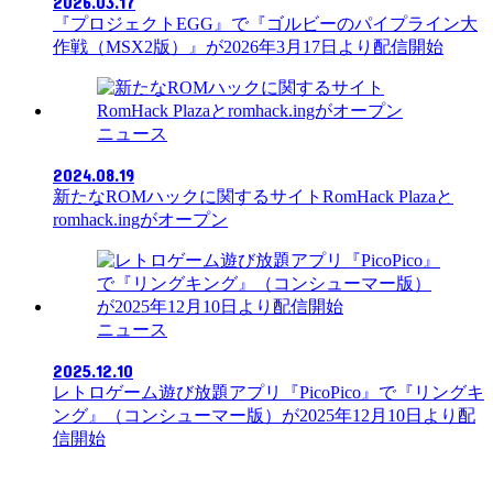
2026.03.17
『プロジェクトEGG』で『ゴルビーのパイプライン大
作戦（MSX2版）』が2026年3月17日より配信開始
ニュース
2024.08.19
新たなROMハックに関するサイトRomHack Plazaと
romhack.ingがオープン
ニュース
2025.12.10
レトロゲーム遊び放題アプリ『PicoPico』で『リングキ
ング』（コンシューマー版）が2025年12月10日より配
信開始