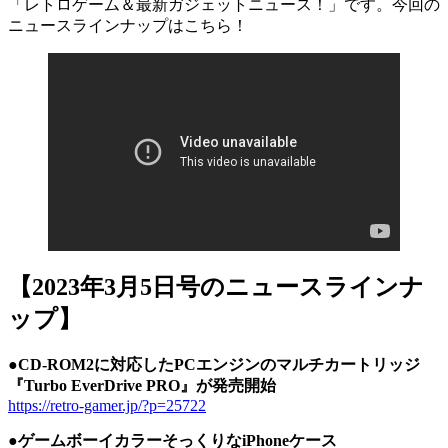
「レトロゲーム＆最新ガジェットニュース！」です。今回の
ニュースラインナップはこちら！
【2023年3月5日号のニュースラインナ
ップ】
●CD-ROM2に対応したPCエンジンのマルチカートリッジ
『Turbo EverDrive PRO』が発売開始
https://retro-gamer.jp/?p=25722
●ゲームボーイカラーそっくりなiPhoneケース