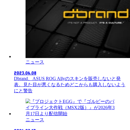
ニュース
2023.06.08
Dbrand、ASUS ROG Allyのスキンを販売しないと発
表。見た目が悪くなるためどこからも購入しないよう
にと警告
ニュース