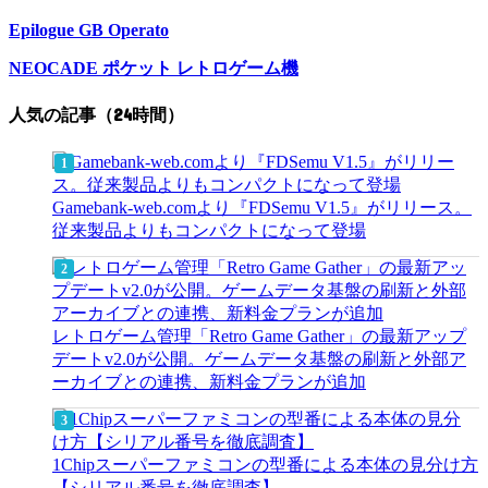
Epilogue GB Operato
NEOCADE ポケット レトロゲーム機
人気の記事（24時間）
Gamebank-web.comより『FDSemu V1.5』がリリース。
従来製品よりもコンパクトになって登場
レトロゲーム管理「Retro Game Gather」の最新アップ
デートv2.0が公開。ゲームデータ基盤の刷新と外部ア
ーカイブとの連携、新料金プランが追加
1Chipスーパーファミコンの型番による本体の見分け方
【シリアル番号を徹底調査】