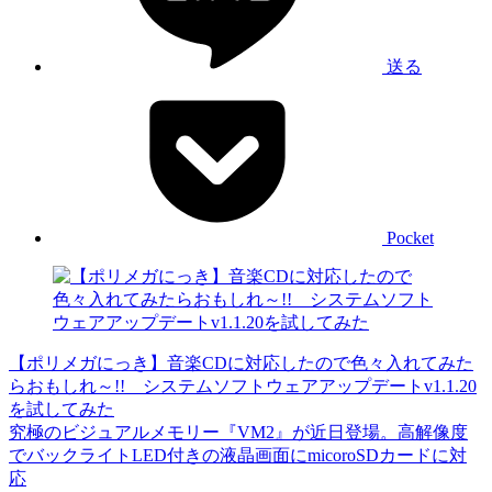
送る
Pocket
【ポリメガにっき】音楽CDに対応したので色々入れてみた
らおもしれ～!! システムソフトウェアアップデートv1.1.20
を試してみた
究極のビジュアルメモリー『VM2』が近日登場。高解像度
でバックライトLED付きの液晶画面にmicoroSDカードに対
応