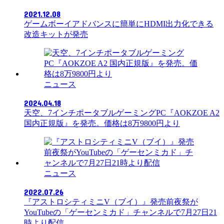
2021.12.08
ゲームボーイアドバンスに簡単にHDMI出力化できる
改造キットが発売
ニュース
2024.04.18
天空、7インチポータブルゲーミングPC『AOKZOE A2
国内正規版』を発売。価格は8万9800円より
ニュース
2022.07.26
『アストロシティミニV（ブイ）』発売前夜祭が
YouTubeの「ゲーセンミカド」チャンネルで7月27日21
時より配信