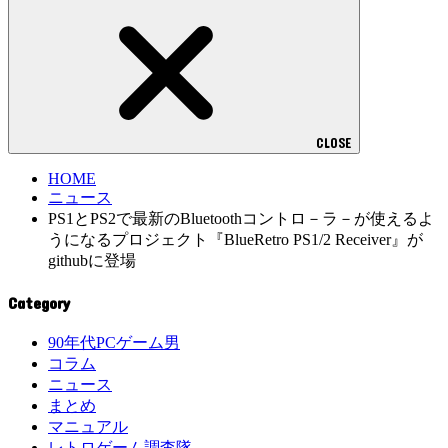
CLOSE
HOME
ニュース
PS1とPS2で最新のBluetoothコントロ－ラ－が使えるよ
うになるプロジェクト『BlueRetro PS1/2 Receiver』が
githubに登場
Category
90年代PCゲーム男
コラム
ニュース
まとめ
マニュアル
レトロゲーム調査隊