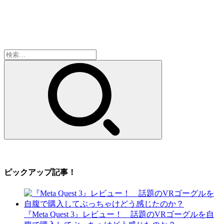
検
索:
ピックアップ記事！
『Meta Quest 3』レビュー！ 話題のVRゴーグルを自