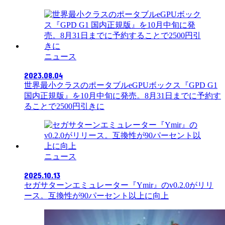
ニュース
2023.08.04
世界最小クラスのポータブルeGPUボックス『GPD G1
国内正規版』を10月中旬に発売。8月31日までに予約す
ることで2500円引きに
ニュース
2025.10.13
セガサターンエミュレーター『Ymir』のv0.2.0がリリ
ース。互換性が90パーセント以上に向上