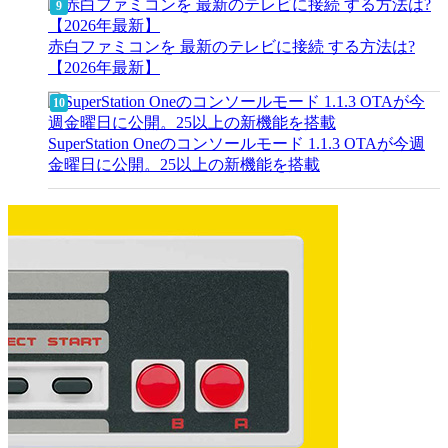
赤白ファミコンを 最新のテレビに接続 する方法は?
【2026年最新】
SuperStation Oneのコンソールモード 1.1.3 OTAが今週
金曜日に公開。25以上の新機能を搭載