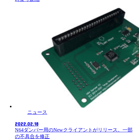
ニュース
2022.02.18
N64ダンパー用のNewクライアントがリリース。一部
の不具合を修正