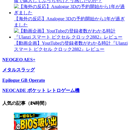
腹で購入してぶっちゃけどう感じたのか？
【海外の反応】Analogue 3Dの予約開始から1年が過ぎ
ました
【動画企画】YoutTubeの登録者数がわかる時計『Ulanzi
スマート ピクセル クロック2882』レビュー
NEOGEO AES+
メタルスラッグ
Epilogue GB Operato
NEOCADE ポケット レトロゲーム機
人気の記事（24時間）