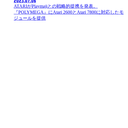
2023.07.06
ATARIがPlaymajiとの戦略的提携を発表。
『POLYMEGA』にAtari 2600とAtari 7800に対応したモ
ジュールを提供