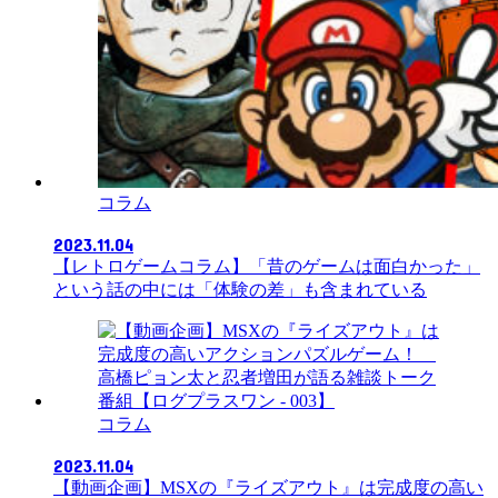
コラム
2023.11.04
【レトロゲームコラム】「昔のゲームは面白かった」
という話の中には「体験の差」も含まれている
コラム
2023.11.04
【動画企画】MSXの『ライズアウト』は完成度の高い