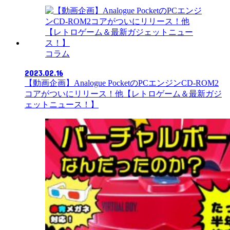
コラム
2023.02.16
【動画企画】Analogue PocketのPCエンジンCD-ROM2
コアがついにリリース！他【レトロゲーム＆最新ガジ
ェットニュース！】