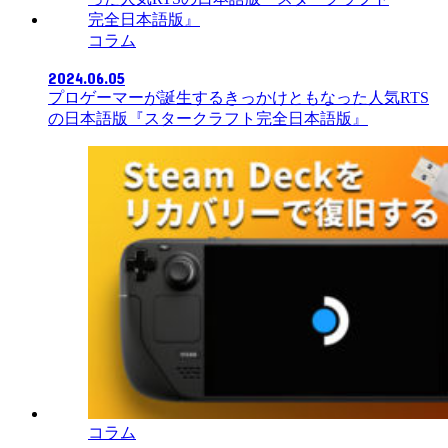
コラム
2024.06.05
プロゲーマーが誕生するきっかけともなった人気RTS
の日本語版『スタークラフト完全日本語版』
コラム