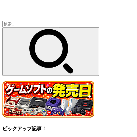
検
索:
ピックアップ記事！