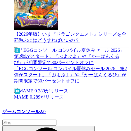
【2026年版】いま『ドラゴンクエスト』シリーズを全
部遊ぶにはどうすればいいの？
「EGGコンソール コンパイル夏休みセール 2026」第2
弾がスタート。『ぷよぷよ』や『かーばんくるぴ』が
期間限定で30パーセントオフに
MAME 0.289がリリース
ゲームコンソール2.0
検
索: