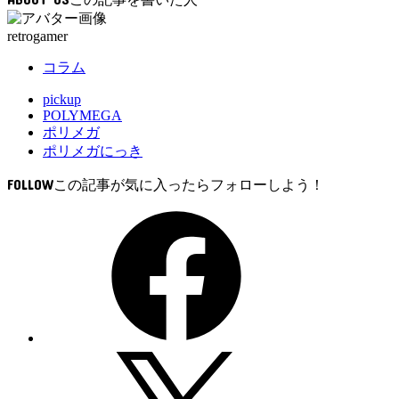
み
中…
retrogamer
コラム
pickup
POLYMEGA
ポリメガ
ポリメガにっき
FOLLOW