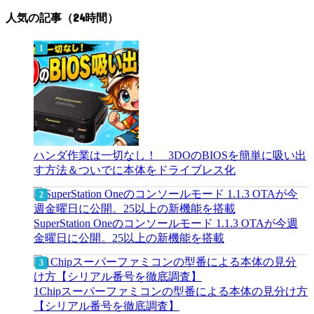
人気の記事（24時間）
ハンダ作業は一切なし！ 3DOのBIOSを簡単に吸い出
す方法＆ついでに本体をドライブレス化
SuperStation Oneのコンソールモード 1.1.3 OTAが今週
金曜日に公開。25以上の新機能を搭載
1Chipスーパーファミコンの型番による本体の見分け方
【シリアル番号を徹底調査】