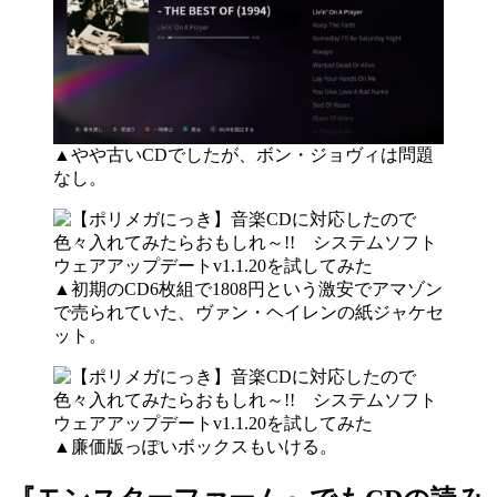
▲やや古いCDでしたが、ボン・ジョヴィは問題
なし。
▲初期のCD6枚組で1808円という激安でアマゾン
で売られていた、ヴァン・ヘイレンの紙ジャケセ
ット。
▲廉価版っぽいボックスもいける。