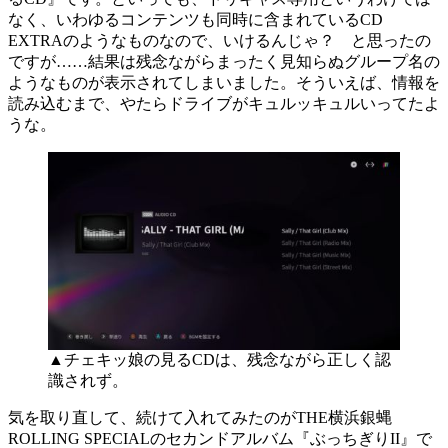
なく、いわゆるコンテンツも同時に含まれているCD
EXTRAのようなものなので、いけるんじゃ？ と思ったの
ですが……結果は残念ながらまったく見知らぬグループ名の
ようなものが表示されてしまいました。そういえば、情報を
読み込むまで、やたらドライブがキュルッキュルいってたよ
うな。
▲チェキッ娘の見るCDは、残念ながら正しく認
識されず。
気を取り直して、続けて入れてみたのがTHE横浜銀蝿
ROLLING SPECIALのセカンドアルバム『ぶっちぎりII』で