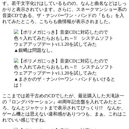
す。若干文字化けはしているものの、なんと曲名などはしっ
かりと表示されています。さらに、スネークマンショー系の
音楽CDである、ザ・ナンバーワン・バンドの『もも』を入
れてみたところ、こちらも曲情報が表示されました。
▲銀蝿は問題なし。
▲まさかのザ・ナンバーワン・バンドもいけると
は！
ここまでは若干古めのCDでしたが、最近購入した大滝詠一
の『ロングバケーション』40周年記念盤を入れてみたとこ
ろ、なんとジャケットまで表示されてびっくり!? なんか、
ゲーム機とは思えない違和感がありつつも、まぁ、これはこ
れでいい感じですね。