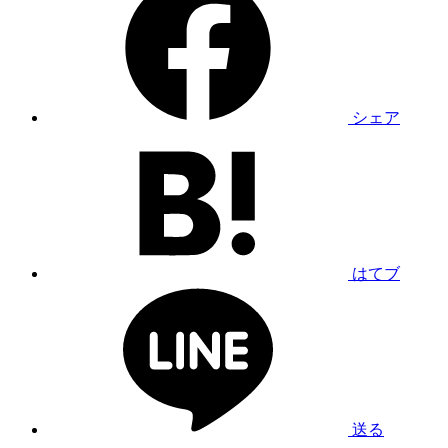
シェア
はてブ
送る