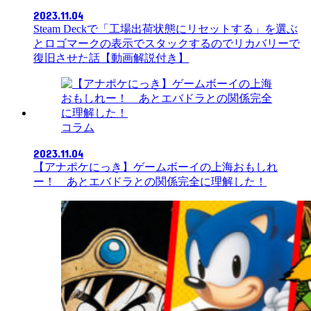
2023.11.04
Steam Deckで「工場出荷状態にリセットする」を選ぶ
とロゴマークの表示でスタックするのでリカバリーで
復旧させた話【動画解説付き】
コラム
2023.11.04
【アナポケにっき】ゲームボーイの上海おもしれ
ー！ あとエバドラとの関係完全に理解した！