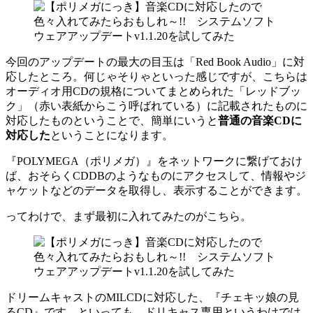
今回のアップデートの最大の目玉は「Red Book Audio」に対
応したところ。何じゃそりゃといった感じですが、こちらは
オーディオ用CDの規格についてまとめられた「レッドブッ
ク」（赤い表紙からこう呼ばれている）に記載されたものに
対応したものということで、簡単にいうと
普通の音楽CDに
対応した
ということになります。
『POLYMEGA（ポリメガ）』をネットワークに繋げておけ
ば、おそらくCDDBのようなものにアクセスして、情報やジ
ャケットなどのデータを取得し、表示することができます。
ってわけで、まず最初に入れてみたのがこちら。
ドリームキャストのMILCDに対応した、『チェキッ娘の見
るCD』です。といっても、ドリキャス専用というわけでは