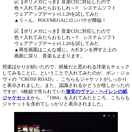
▲う～ん、POLYMEGAにロンバケが降臨！
▲再生画面はこんな感じ。Aボタンを押すと上の
画面に戻り、音楽も止まります。
邦楽ばかりが続いたので、鉄板だと思われる洋楽もチェック
してみることに。ということで入れてみたのが、ボン・ジョ
ヴィの『CROSS ROAD』。こちらもジャケットがしっかり
と表示されました。また、認識されるかどうか怪しかったの
ですが、6枚組で売られていた
激安のヴァン・ヘイレンの紙
ジャケセット
から、『1984』を入れてみたところ、こちらも
ジャケットを含めてしっかりと表示されました。