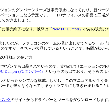
ジョンのダンパーシリーズは販売停止になっており、新バージ
も新バージョンになる予定です。
コロナウィルスの影響で工場がス
しておきましょう。
11月22日に販売終了になり、以降は
『New FC Dumper』
のみの販売と
い注文したのが、ファミコンのゲームの吸い出しができるツール『F
文していたのですが、そちらが欠品しているということで、時間が掛
アマゾンでも出品されているので、支払のバリエーションの多
FC Dumper (FCダンパー)』
というものも出ており、そちらのほ
アルといったシンプルな構成。しかし、このマニュアルが全く
ボードが動かなくなってしまうトラブルにも巻き込まれること
バンク
のサイトからドライバーとツールをダウンロードします