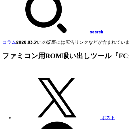
search
2020.03.31
コラム
この記事には広告リンクなどが含まれてい
ファミコン用ROM吸い出しツール『FC
ポスト