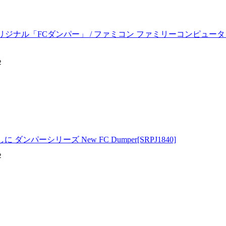
mオリジナル「FCダンパー」 / ファミコン ファミリーコンピュータ Fa
2
 ダンパーシリーズ New FC Dumper[SRPJ1840]
2