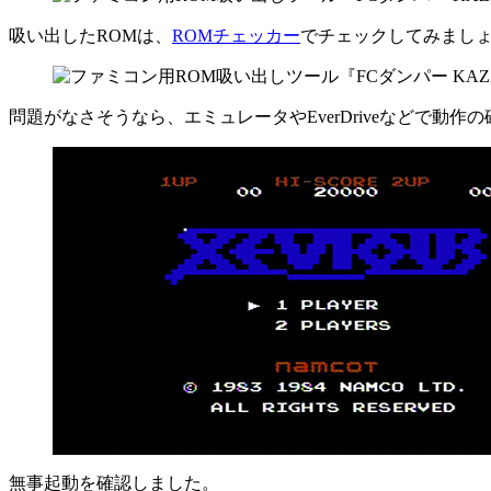
吸い出したROMは、
ROMチェッカー
でチェックしてみまし
問題がなさそうなら、エミュレータやEverDriveなどで動作
無事起動を確認しました。