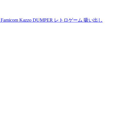
micom Kazzo DUMPER レトロゲーム 吸い出し