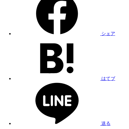
シェア
はてブ
送る