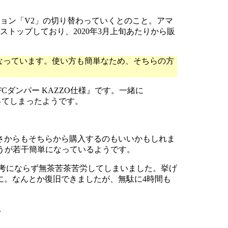
ョン「V2」の切り替わっていくとのこと。アマ
トップしており、2020年3月上旬あたりから販
なっています。使い方も簡単なため、そちらの方
Cダンパー KAZZO仕様』です。一緒に
かってしまったようです。
さからもそちらから購入するのもいいかもしれま
うが若干簡単になっているようです。
参考にならず無茶苦茶苦労してしまいました。挙げ
に。なんとか復旧できましたが、無駄に4時間も
。