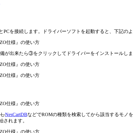
ーとPCを接続します。ドライバーソフトを起動すると、下記の
択します。準備が出来たら③をクリックしてドライバーをインストールし
択し
NesCartDB
などでROMの種類を検索してから該当するモノをメ
開始されます。