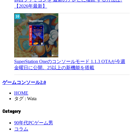
【2026年最新】
SuperStation Oneのコンソールモード 1.1.3 OTAが今週
金曜日に公開。25以上の新機能を搭載
ゲームコンソール2.0
HOME
タグ : Wata
Category
90年代PCゲーム男
コラム