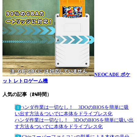
NEOCADE ポケ
ット レトロゲーム機
人気の記事（24時間）
ハンダ作業は一切なし！ 3DOのBIOSを簡単に吸い出
す方法＆ついでに本体をドライブレス化