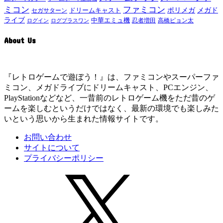
ミコン
ファミコン
メガド
ドリームキャスト
ポリメガ
セガサターン
ライブ
中華エミュ機
ログイン
ログプラスワン
忍者増田
高橋ピョン太
About Us
『レトロゲームで遊ぼう！』は、ファミコンやスーパーファ
ミコン、メガドライブにドリームキャスト、PCエンジン、
PlayStationなどなど、一昔前のレトロゲーム機をただ昔のゲ
ームを楽しむというだけではなく、最新の環境でも楽しみた
いという思いから生まれた情報サイトです。
お問い合わせ
サイトについて
プライバシーポリシー