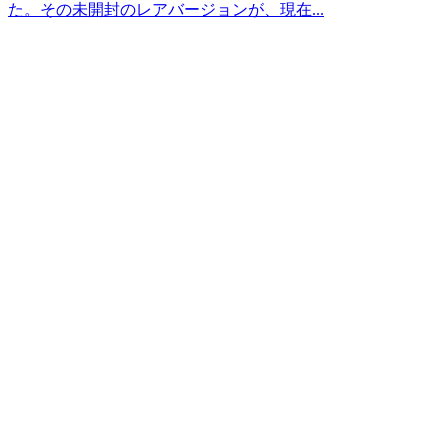
た。その未開封のレアバージョンが、現在...