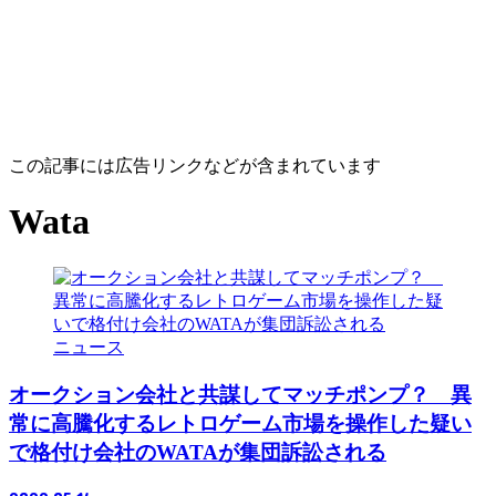
この記事には広告リンクなどが含まれています
Wata
ニュース
オークション会社と共謀してマッチポンプ？ 異
常に高騰化するレトロゲーム市場を操作した疑い
で格付け会社のWATAが集団訴訟される