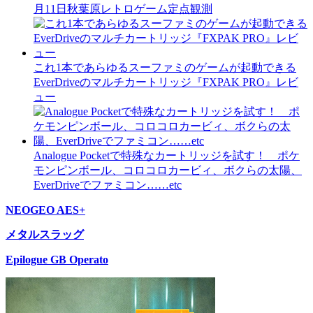
月11日秋葉原レトロゲーム定点観測
これ1本であらゆるスーファミのゲームが起動できる
EverDriveのマルチカートリッジ『FXPAK PRO』レビ
ュー
Analogue Pocketで特殊なカートリッジを試す！ ポケ
モンピンボール、コロコロカービィ、ボクらの太陽、
EverDriveでファミコン……etc
NEOGEO AES+
メタルスラッグ
Epilogue GB Operato