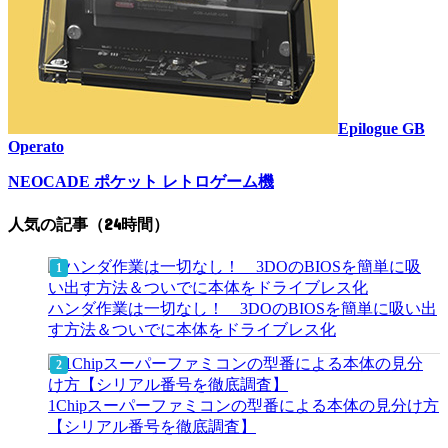
Epilogue GB
Operato
NEOCADE ポケット レトロゲーム機
人気の記事（24時間）
ハンダ作業は一切なし！ 3DOのBIOSを簡単に吸い出
す方法＆ついでに本体をドライブレス化
1Chipスーパーファミコンの型番による本体の見分け方
【シリアル番号を徹底調査】