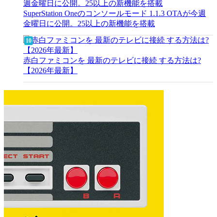
SuperStation Oneのコンソールモード 1.1.3 OTAが今週
金曜日に公開。25以上の新機能を搭載
赤白ファミコンを 最新のテレビに接続 する方法は?
【2026年最新】