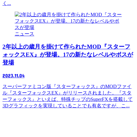
く...
ニュース
2年以上の歳月を掛けて作られたMOD『スターフ
ォックスEX』が登場。17の新たなレベルやボスが
登場
2023.11.04
スーパーファミコン版『スターフォックス』のMODファイ
ル『スターフォックスEX』がリリースされました。『スタ
ーフォックス』といえば、特殊チップのSuperFXを搭載して
3Dグラフィックを実現していることでも有名ですが、こ...