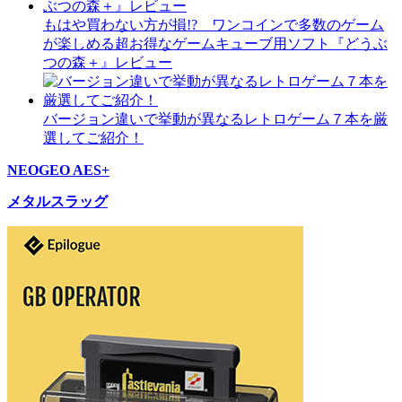
もはや買わない方が損!? ワンコインで多数のゲーム
が楽しめる超お得なゲームキューブ用ソフト『どうぶ
つの森＋』レビュー
バージョン違いで挙動が異なるレトロゲーム７本を厳
選してご紹介！
NEOGEO AES+
メタルスラッグ