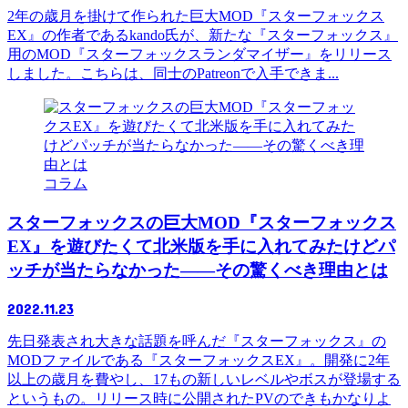
2年の歳月を掛けて作られた巨大MOD『スターフォックス
EX』の作者であるkando氏が、新たな『スターフォックス』
用のMOD『スターフォックスランダマイザー』をリリース
しました。こちらは、同士のPatreonで入手できま...
コラム
スターフォックスの巨大MOD『スターフォックス
EX』を遊びたくて北米版を手に入れてみたけどパ
ッチが当たらなかった――その驚くべき理由とは
2022.11.23
先日発表され大きな話題を呼んだ『スターフォックス』の
MODファイルである『スターフォックスEX』。開発に2年
以上の歳月を費やし、17もの新しいレベルやボスが登場する
というもの。リリース時に公開されたPVのできもかなりよ