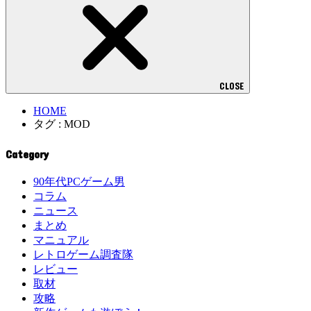
CLOSE
HOME
タグ : MOD
Category
90年代PCゲーム男
コラム
ニュース
まとめ
マニュアル
レトロゲーム調査隊
レビュー
取材
攻略