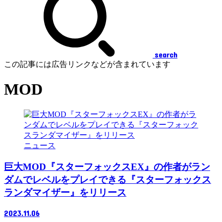
search
この記事には広告リンクなどが含まれています
MOD
ニュース
巨大MOD『スターフォックスEX』の作者がラン
ダムでレベルをプレイできる『スターフォックス
ランダマイザー』をリリース
2023.11.06