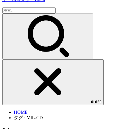
検
索:
CLOSE
HOME
タグ : MIL-CD