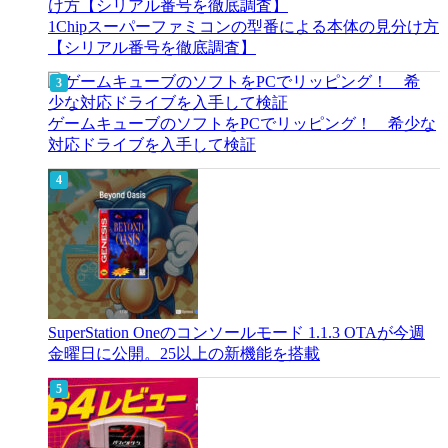
1Chipスーパーファミコンの型番による本体の見分け方
【シリアル番号を徹底調査】
ゲームキューブのソフトをPCでリッピング！ 希少な
対応ドライブを入手して検証
SuperStation Oneのコンソールモード 1.1.3 OTAが今週
金曜日に公開。25以上の新機能を搭載