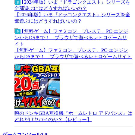
【2026年版】いま『ドラゴンクエスト』シリーズを全
部遊ぶにはどうすればいいの？
【無料ゲーム】ファミコン、プレステ、PC-エンジン
からDSまで！ ブラウザで遊べるレトロゲームサイト
噂のドンキGBA互換機『ホームレトロ アドバンス』は
どれだけヤバイのか？【レビュー】
ゲームコンソール2.0