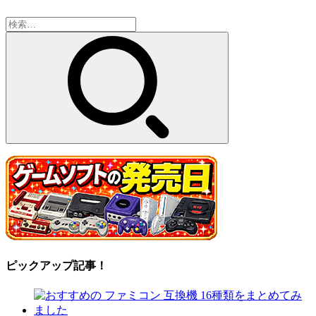
検
索:
ピックアップ記事！