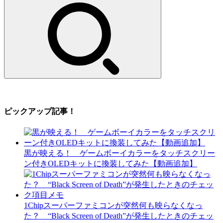
索:
ピックアップ記事！
黒が映える！ ゲームボーイカラーをタッチスクリー
ン付きOLEDキットに換装してみた【動画追加】
1Chipスーパーファミコンが突然何も映らなくなっ
た？ “Black Screen of Death”が発生したときのチェッ