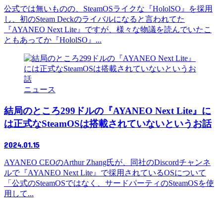
公式では無いものの、SteamOSライクな『HololSO』を採用
し、初のSteam Deckのライバルになると言われてた
『AYANEO Next Lite』ですが、様々な物議を読んでいたこ
ともあってか『HololSO』...
ニュース
結局のところ299ドルの『AYANEO Next Lite』に
は正式なSteamOSは搭載されていないというお話
2024.01.15
AYANEO CEOのArthur Zhang氏が、同社のDiscordチャンネ
ルで『AYANEO Next Lite』で採用されているOSについて
「公式のSteamOSではなく、サードパーティのSteamOSを使
用して...