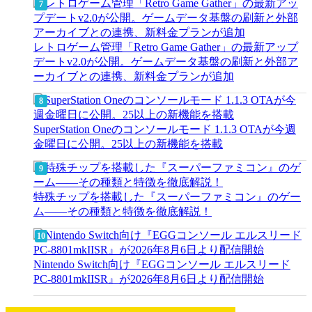
レトロゲーム管理「Retro Game Gather」の最新アップ
デートv2.0が公開。ゲームデータ基盤の刷新と外部ア
ーカイブとの連携、新料金プランが追加
SuperStation Oneのコンソールモード 1.1.3 OTAが今週
金曜日に公開。25以上の新機能を搭載
特殊チップを搭載した『スーパーファミコン』のゲー
ム――その種類と特徴を徹底解説！
Nintendo Switch向け『EGGコンソール エルスリード
PC-8801mkIISR』が2026年8月6日より配信開始