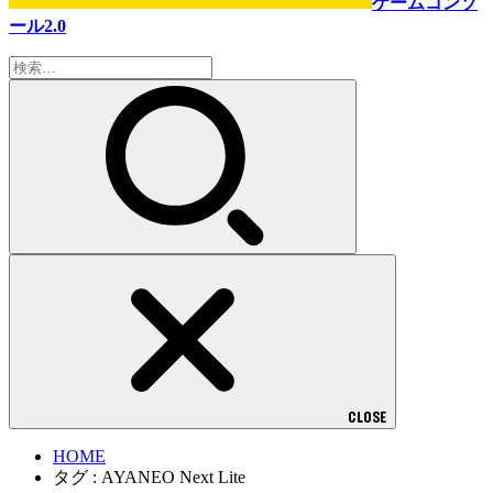
ゲームコンソ
ール2.0
検
索:
CLOSE
HOME
タグ : AYANEO Next Lite