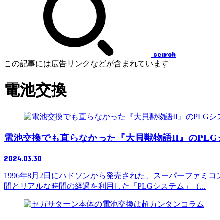
search
この記事には広告リンクなどが含まれています
電池交換
電池交換でも直らなかった『大貝獣物語II』のPL
2024.03.30
1996年8月2日にハドソンから発売された、スーパーファミコ
間とリアルな時間の経過を利用した「PLGシステム」（...
コラム