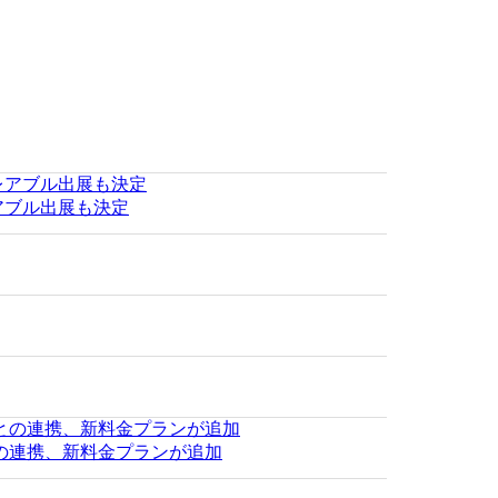
レアブル出展も決定
ブとの連携、新料金プランが追加