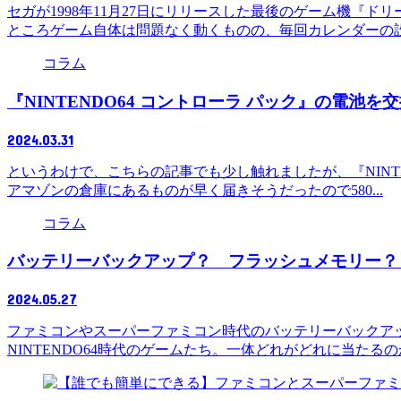
セガが1998年11月27日にリリースした最後のゲーム機
ところゲーム自体は問題なく動くものの、毎回カレンダーの設定
コラム
『NINTENDO64 コントローラ パック』の電池を
2024.03.31
というわけで、こちらの記事でも少し触れましたが、『NINT
アマゾンの倉庫にあるものが早く届きそうだったので580...
コラム
バッテリーバックアップ？ フラッシュメモリー？ 
2024.05.27
ファミコンやスーパーファミコン時代のバッテリーバックアッ
NINTENDO64時代のゲームたち。一体どれがどれに当たるのか