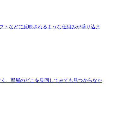
フトなどに反映されるような仕組みが盛り込ま
なく、部屋のどこを見回してみても見つからなか