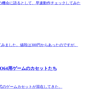
別の機会に語るとして、早速動作チェックしてみた
てみました。値段は300円からあったのですが、
O64用ゲームのカセットたち
方式のゲームカセットが混在してきた、