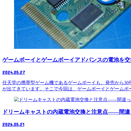
ゲームボーイとゲームボーイアドバンスの電池を交
2024.05.27
任天堂の携帯型ゲーム機であるゲームボーイも、発売から3
が出てきています。そこで今回は、ゲームボーイとゲームボーイ
ドリームキャストの内蔵電池交換と注意点――間違
2026.05.21