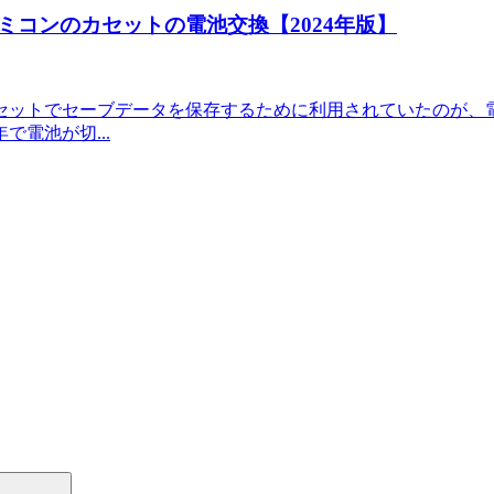
コンのカセットの電池交換【2024年版】
セットでセーブデータを保存するために利用されていたのが、
電池が切...