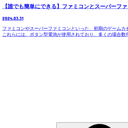
【誰でも簡単にできる】ファミコンとスーパーファミ
2024.03.31
ファミコンやスーパーファミコンといった、初期のゲームカ
これらには、ボタン型電池が使用されており、多くの場合数年で
検