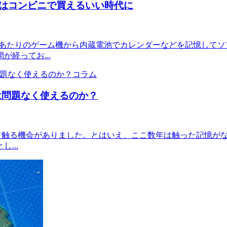
はコンビニで買えるいい時代に
のあたりのゲーム機から内蔵電池でカレンダーなどを記憶してソ
経ってお...
コラム
ーは問題なく使えるのか？
して触る機会がありました。とはいえ、ここ数年は触った記憶が
...