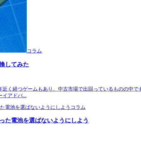
コラム
換してみた
0年近く経つゲームもあり、中古市場で出回っているものの中で
アドバ...
コラム
った電池を選ばないようにしよう