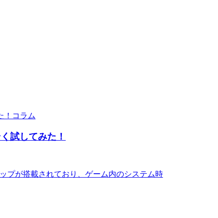
コラム
そく試してみた！
特殊チップが搭載されており、ゲーム内のシステム時