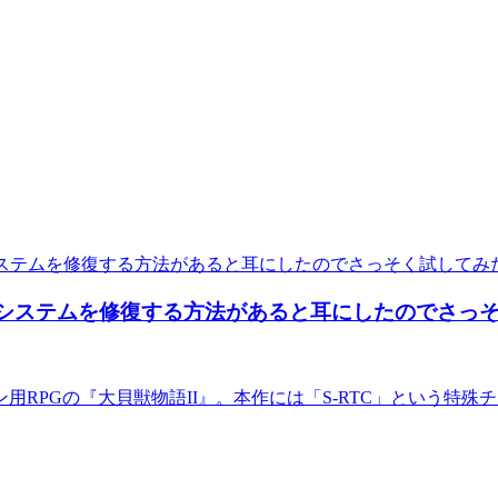
Gシステムを修復する方法があると耳にしたのでさっ
ン用RPGの『大貝獣物語II』。本作には「S-RTC」という