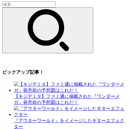
検
索:
ピックアップ記事！
【キジデミタ】ファミ通に掲載された『ワンダーメ
ガ』発売前の予想図はこれだ！
『アウターワールド』をイメージしたギターエフェク
ター