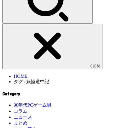
CLOSE
HOME
タグ : 妖怪道中記
Category
90年代PCゲーム男
コラム
ニュース
まとめ