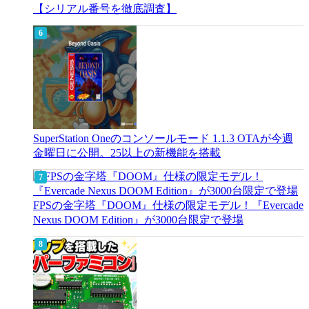
【シリアル番号を徹底調査】
SuperStation Oneのコンソールモード 1.1.3 OTAが今週
金曜日に公開。25以上の新機能を搭載
FPSの金字塔『DOOM』仕様の限定モデル！『Evercade
Nexus DOOM Edition』が3000台限定で登場