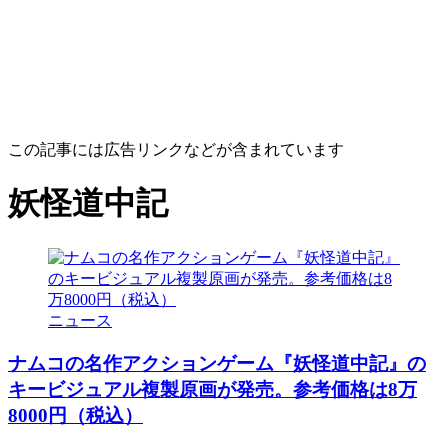
この記事には広告リンクなどが含まれています
妖怪道中記
ニュース
ナムコの名作アクションゲーム『妖怪道中記』の
キービジュアル複製原画が発売。参考価格は8万
8000円（税込）