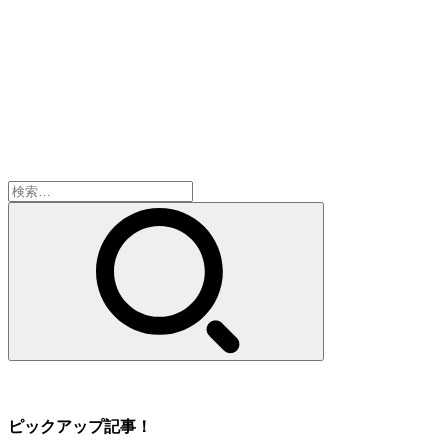
検
索:
ピックアップ記事！