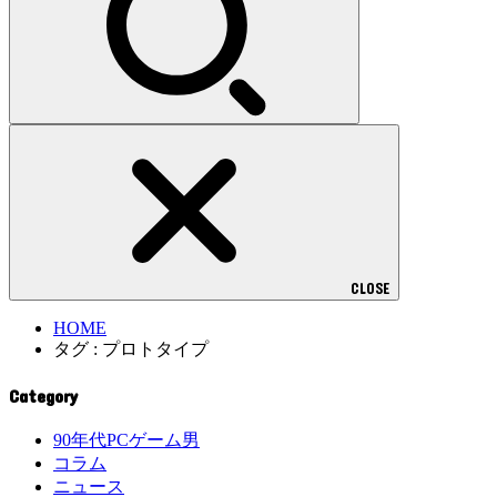
CLOSE
HOME
タグ : プロトタイプ
Category
90年代PCゲーム男
コラム
ニュース