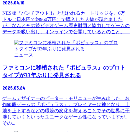
2026.04.10
NES版『パンチアウト!!』と思われるカートリッジを、6万
ドル（日本円で約960万円）で購入した人物が現れました
が、なんとその後ビデオゲーム歴史財団と協力してゲームの
データを吸い出し、オンラインで公開しているとのこと。 ...
ニュース
ファミコンに移植された『ポピュラス』のプロト
タイプが33年ぶりに発見される
2025.03.24
ゲームデザイナーのピーター・モリニューが生み出した、名
作箱庭ゲームの『ポピュラス』。プレイヤーは神となり、土
地を上下するなどの環境の変化を与えることでその世界に干
渉していくといったユニークなゲーム性になっていますが、
その...