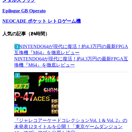
メタルスラッグ
Epilogue GB Operato
NEOCADE ポケット レトロゲーム機
人気の記事（24時間）
NINTENDO64が現代に復活！約4.3万円の最新FPGA互
換機『M64』を徹底レビュー
『ジャレコアーケードコレクションVol. 1 & Vol. 2』の
未発表12タイトルを公開！「東京ゲームダンジョン