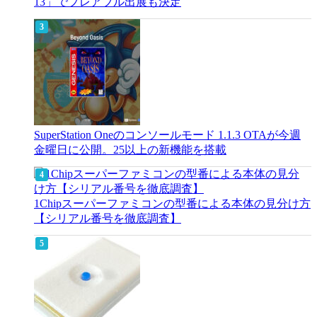
13」でプレアブル出展も決定
SuperStation Oneのコンソールモード 1.1.3 OTAが今週
金曜日に公開。25以上の新機能を搭載
1Chipスーパーファミコンの型番による本体の見分け方
【シリアル番号を徹底調査】