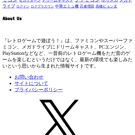
ドリームキャスト
ポリメガ
セガサターン
ライブ
中華エミュ機
ログイン
ログプラスワン
忍者増田
高橋ピョン太
About Us
『レトロゲームで遊ぼう！』は、ファミコンやスーパーファ
ミコン、メガドライブにドリームキャスト、PCエンジン、
PlayStationなどなど、一昔前のレトロゲーム機をただ昔のゲ
ームを楽しむというだけではなく、最新の環境でも楽しみた
いという思いから生まれた情報サイトです。
お問い合わせ
サイトについて
プライバシーポリシー