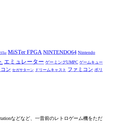
MiSTer FPGA
NINTENDO64
Nintendo
STer
ト
エミュレーター
ゲーミングUMPC
ゲームキュー
ミコン
ファミコン
ドリームキャスト
ポリ
セガサターン
ationなどなど、一昔前のレトロゲーム機をただ