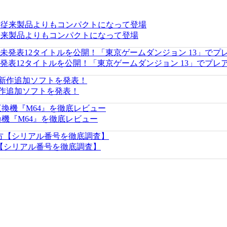
リリース。従来製品よりもコンパクトになって登場
 2』の未発表12タイトルを公開！「東京ゲームダンジョン 13」でプ
新作追加ソフトを発表！
互換機『M64』を徹底レビュー
方【シリアル番号を徹底調査】