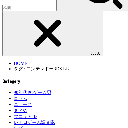
CLOSE
HOME
タグ : ニンテンドー3DS LL
Category
90年代PCゲーム男
コラム
ニュース
まとめ
マニュアル
レトロゲーム調査隊