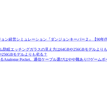
【90年
256GBモデルよりも劣る？
ゲームボ