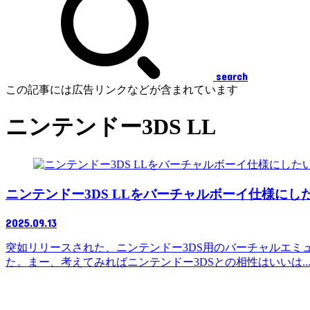
search
この記事には広告リンクなどが含まれています
ニンテンドー3DS LL
ニンテンドー3DS LLをバーチャルボーイ仕様に
2025.09.13
突如リリースされた、ニンテンドー3DS用のバーチャルエミュ
た。まー、考えてみればニンテンドー3DSとの相性はいいは..