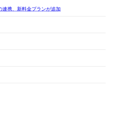
ブとの連携、新料金プランが追加