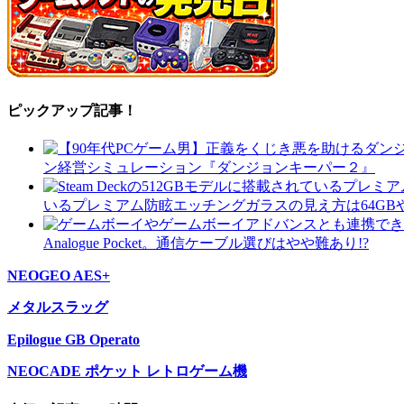
ピックアップ記事！
ン経営シミュレーション『ダンジョンキーパー２』
いるプレミアム防眩エッチングガラスの見え方は64GBや
Analogue Pocket。通信ケーブル選びはやや難あり!?
NEOGEO AES+
メタルスラッグ
Epilogue GB Operato
NEOCADE ポケット レトロゲーム機