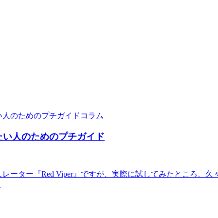
コラム
したい人のためのプチガイド
レーター『Red Viper』ですが、実際に試してみたところ
.