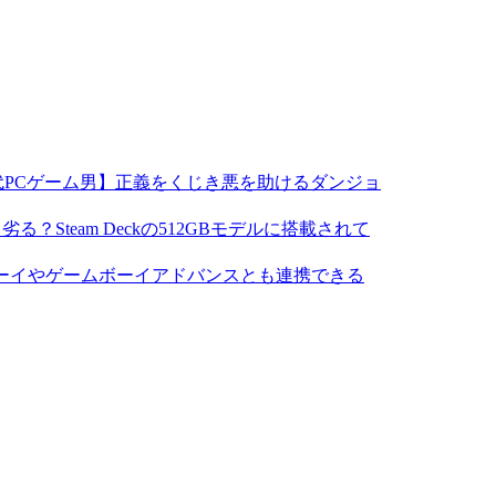
代PCゲーム男】正義をくじき悪を助けるダンジョ
Steam Deckの512GBモデルに搭載されて
ーイやゲームボーイアドバンスとも連携できる