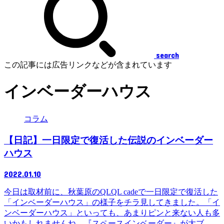
search
この記事には広告リンクなどが含まれています
インベーダーハウス
コラム
【日記】一日限定で復活した伝説のインベーダー
ハウス
2022.01.10
今日は取材前に、秋葉原のQLQL cadeで一日限定で復活した
「インベーダーハウス」の様子をチラ見してきました。「イ
ンベーダーハウス」といっても、あまりピンと来ない人も多
いかもしれませんね。『スペースインベーダー』が大ブ...