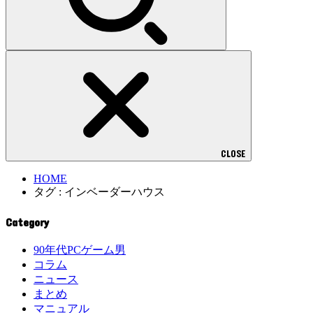
CLOSE
HOME
タグ : インベーダーハウス
Category
90年代PCゲーム男
コラム
ニュース
まとめ
マニュアル