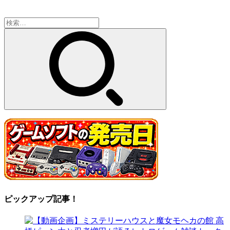
検
索:
ピックアップ記事！