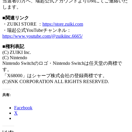
当選者の方へ、瑞起公式アカウントよりDMにてご連絡いた
します。
■関連リンク
・ZUIKI STORE ：
https://store.zuiki.com
・瑞起公式YouTubeチャンネル：
https://www.youtube.com/@zuikiinc.6665/
■権利表記
(C) ZUIKI Inc.
(C) Nintendo
Nintendo Switchのロゴ・Nintendo Switchは任天堂の商標で
す。
「X68000」はシャープ株式会社の登録商標です。
(C)SNK CORPORATION ALL RIGHTS RESERVED.
共有:
Facebook
X
いいね: