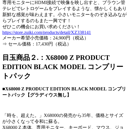
専用モニターにHDMI接続で映像を映し出すと、ブラウン管
テレビでレトロゲームをプレイするような、懐かしくもあり
新鮮な感覚が味わえます。小さいモニターをのぞき込みなが
らプレイするのもまた一興です！
ぜひこの機会にお買い求めください！
https://store.zuiki.com/products/detail/XZ338141
メーカー希望小売価格：24,900円（税込）
⇒ セール価格：17,430円（税込）
目玉商品２.：X68000 Z PRODUCT
EDITION BLACK MODEL コンプリー
トパック
■X68000 Z PRODUCT EDITION BLACK MODEL コンプリ
ートパック【グラディウス無し】
「時を、超えた。」X68000の発売から35年、価格とサイズ
が小さくなって令和に蘇る。
X68000 Z 本体、専用モニター、キーボード、マウス、ジョ