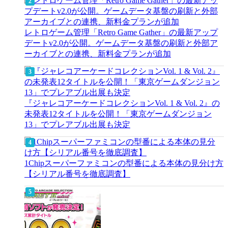
レトロゲーム管理「Retro Game Gather」の最新アップ
デートv2.0が公開。ゲームデータ基盤の刷新と外部ア
ーカイブとの連携、新料金プランが追加
『ジャレコアーケードコレクションVol. 1 & Vol. 2』の
未発表12タイトルを公開！「東京ゲームダンジョン
13」でプレアブル出展も決定
1Chipスーパーファミコンの型番による本体の見分け方
【シリアル番号を徹底調査】