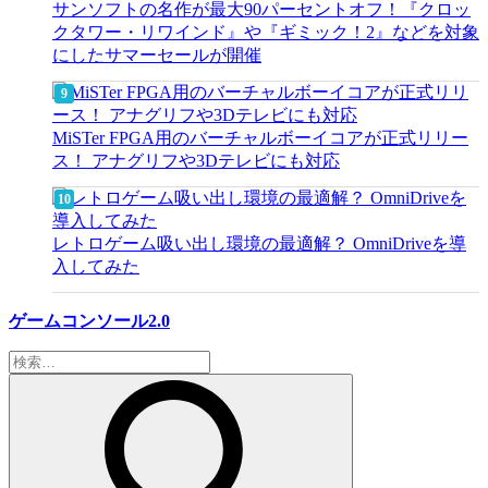
サンソフトの名作が最大90パーセントオフ！『クロッ
クタワー・リワインド』や『ギミック！2』などを対象
にしたサマーセールが開催
MiSTer FPGA用のバーチャルボーイコアが正式リリー
ス！ アナグリフや3Dテレビにも対応
レトロゲーム吸い出し環境の最適解？ OmniDriveを導
入してみた
ゲームコンソール2.0
検
索: