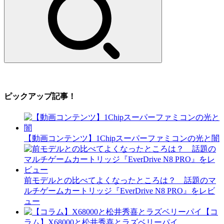
ピックアップ記事！
【動画コンテンツ】1Chipスーパーファミコンの光と闇
前モデルとの比べてよくなったところは？ 話題のマ
ルチゲームカートリッジ『EverDrive N8 PRO』をレビ
ュー
【コ
ラム】X68000と松井秀喜とラズベリーパイ