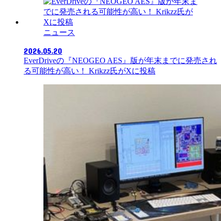
ニュース
2026.05.20
EverDriveの『NEOGEO AES』版が年末までに発売され
る可能性が高い！ Krikzz氏がXに投稿