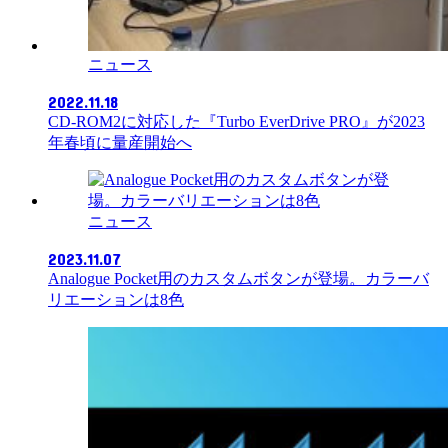
ニュース
2022.11.18
CD-ROM2に対応した『Turbo EverDrive PRO』が2023
年春頃に量産開始へ
ニュース
2023.11.07
Analogue Pocket用のカスタムボタンが登場。カラーバ
リエーションは8色