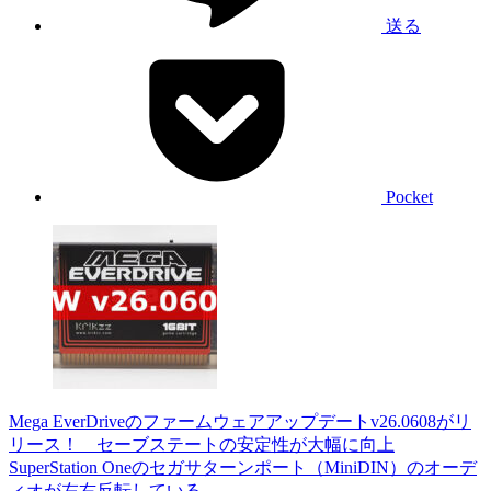
送る
Pocket
Mega EverDriveのファームウェアアップデートv26.0608がリ
リース！ セーブステートの安定性が大幅に向上
SuperStation Oneのセガサターンポート（MiniDIN）のオーデ
ィオが左右反転している