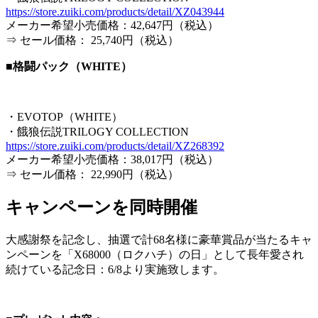
https://store.zuiki.com/products/detail/XZ043944
メーカー希望小売価格：42,647円（税込）
⇒ セール価格： 25,740円（税込）
■格闘パック（WHITE）
・EVOTOP（WHITE）
・餓狼伝説TRILOGY COLLECTION
https://store.zuiki.com/products/detail/XZ268392
メーカー希望小売価格：38,017円（税込）
⇒ セール価格： 22,990円（税込）
キャンペーンを同時開催
大感謝祭を記念し、抽選で計68名様に豪華賞品が当たるキャ
ンペーンを「X68000（ロクハチ）の日」として長年愛され
続けている記念日：6/8より実施致します。