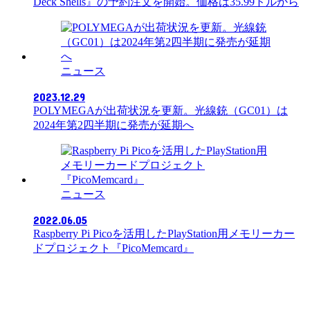
Deck Shells』の予約注文を開始。価格は35.99ドルから
ニュース
2023.12.29
POLYMEGAが出荷状況を更新。光線銃（GC01）は
2024年第2四半期に発売が延期へ
ニュース
2022.06.05
Raspberry Pi Picoを活用したPlayStation用メモリーカー
ドプロジェクト『PicoMemcard』