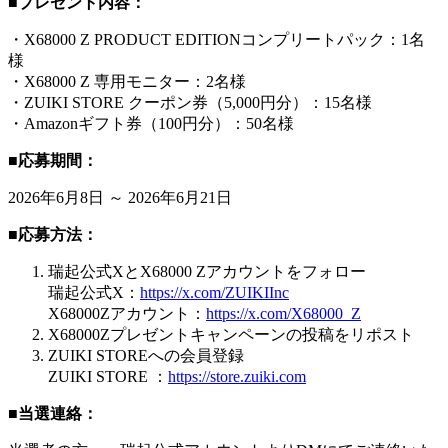
■プレゼント内容：
・X68000 Z PRODUCT EDITIONコンプリートパック：1名
様
・X68000 Z 専用モニター：2名様
・ZUIKI STORE クーポン券（5,000円分）：15名様
・Amazonギフト券（100円分）：50名様
■応募期間：
2026年6月8日 ～ 2026年6月21日
■応募方法：
瑞起公式XとX68000 Zアカウントをフォロー
瑞起公式X：
https://x.com/ZUIKIInc
X68000Zアカウント：
https://x.com/X68000_Z
X68000Zプレゼントキャンペーンの投稿をリポスト
ZUIKI STOREへの会員登録
ZUIKI STORE ：
https://store.zuiki.com
■当選連絡：