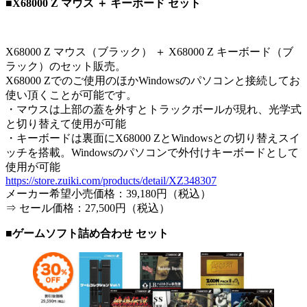
■X68000 Z マウス ＋ キーボード セット
X68000 Z マウス（ブラック） ＋ X68000 Z キーボード（ブ
ラック）のセット販売。
X68000 Zでのご使用のほかWindowsのパソコンと接続してお
使い頂くことが可能です。
・マウスは上部の蓋を外すとトラックボールが現れ、光学式
と切り替えて使用が可能
・キーボードは裏面にX68000 ZとWindowsとの切り替えスイ
ッチを搭載。Windowsのパソコンで外付けキーボードとして
使用が可能
https://store.zuiki.com/products/detail/XZ348307
メーカー希望小売価格：39,180円（税込）
⇒ セール価格：27,500円（税込）
■ゲームソフト詰め合わせ セット