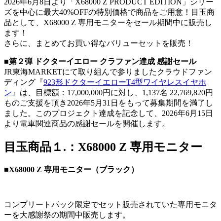
2026年6月8日より「X68000 Z PRODUCT EDITION」シリー
ズを中心に最大40%OFFの特別価格で商品をご用意！目玉商
品として、X68000 Z 専用モニターをセール期間中に販売し
ます！
さらに、まとめてお買い得なバリューセットを販売！
■第２弾 ドクターイエロー クラファン達成 感謝セール
JR東海MARKETにて取り組んで参りましたクラウドファン
ディング『
923形ドクターイエローT4型ワイヤレスイヤホ
ン
』は、目標額：17,000,000円に対し、1,137名 22,769,820円
ものご支援を頂き2026年5月31日をもって募集期間を満了し
ました。このプロジェクト達成を記念して、2026年6月15日
より電車関連商品の感謝セールを開催します。
目玉商品１.：X68000 Z 専用モニター
■X68000 Z 専用モニター（ブラック）
コンプリートパック限定でセット販売されていた専用モニタ
ーを大感謝祭の期間中販売します。