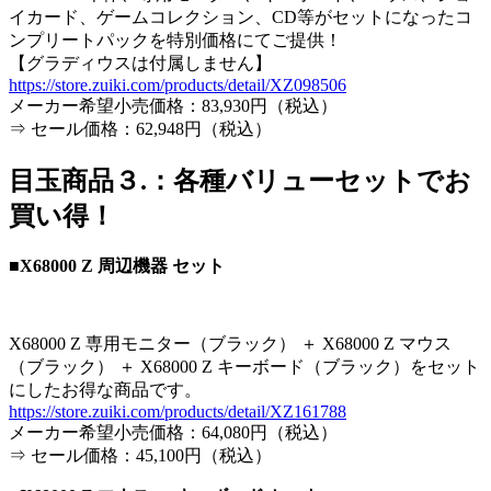
イカード、ゲームコレクション、CD等がセットになったコ
ンプリートパックを特別価格にてご提供！
【グラディウスは付属しません】
https://store.zuiki.com/products/detail/XZ098506
メーカー希望小売価格：83,930円（税込）
⇒ セール価格：62,948円（税込）
目玉商品３.：各種バリューセットでお
買い得！
■X68000 Z 周辺機器 セット
X68000 Z 専用モニター（ブラック） ＋ X68000 Z マウス
（ブラック） ＋ X68000 Z キーボード（ブラック）をセット
にしたお得な商品です。
https://store.zuiki.com/products/detail/XZ161788
メーカー希望小売価格：64,080円（税込）
⇒ セール価格：45,100円（税込）