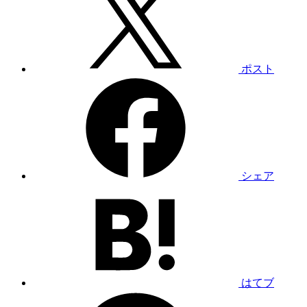
ポスト
シェア
はてブ