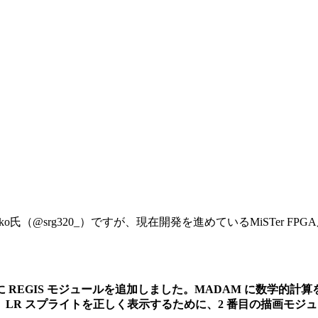
dnenko氏（@srg320_）ですが、現在開発を進めているMiSTer
 REGIS モジュールを追加しました。MADAM に数学的計
LR スプライトを正しく表示するために、2 番目の描画モジ