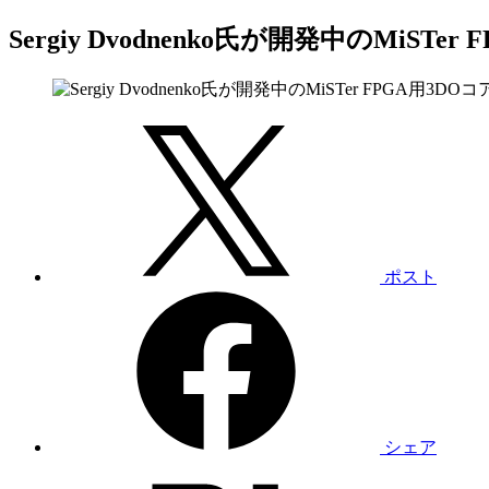
Sergiy Dvodnenko氏が開発中のMiS
ポスト
シェア