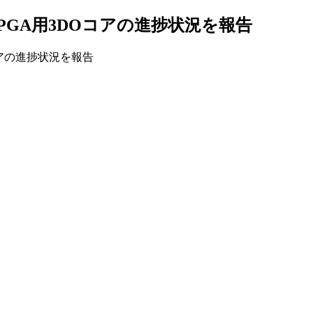
Ter FPGA用3DOコアの進捗状況を報告