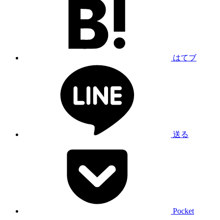
はてブ
送る
Pocket