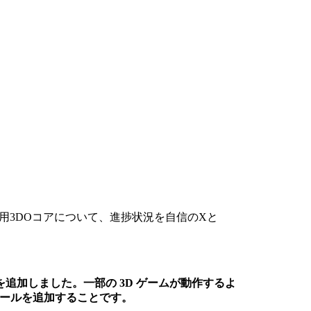
 FPGA用3DOコアについて、進捗状況を自信のXと
算を追加しました。一部の 3D ゲームが動作するよ
ュールを追加することです。