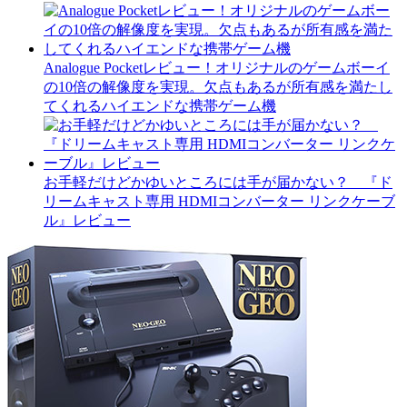
Analogue Pocketレビュー！オリジナルのゲームボーイ
の10倍の解像度を実現。欠点もあるが所有感を満たし
てくれるハイエンドな携帯ゲーム機
お手軽だけどかゆいところには手が届かない？ 『ド
リームキャスト専用 HDMIコンバーター リンクケーブ
ル』レビュー