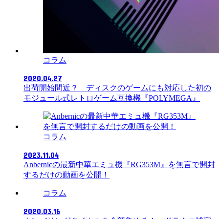
コラム
2020.04.27
出荷開始間近？ ディスクのゲームにも対応した初の
モジュール式レトロゲーム互換機『POLYMEGA』
コラム
2023.11.04
Anbernicの最新中華エミュ機『RG353M』を無言で開封
するだけの動画を公開！
コラム
2020.03.16