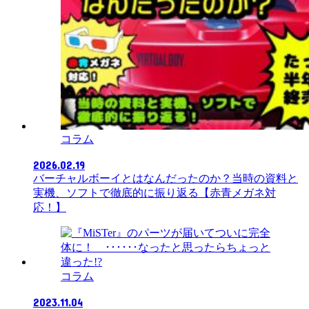
コラム
2026.02.19
バーチャルボーイとはなんだったのか？当時の資料と
実機、ソフトで徹底的に振り返る【赤青メガネ対
応！】
コラム
2023.11.04