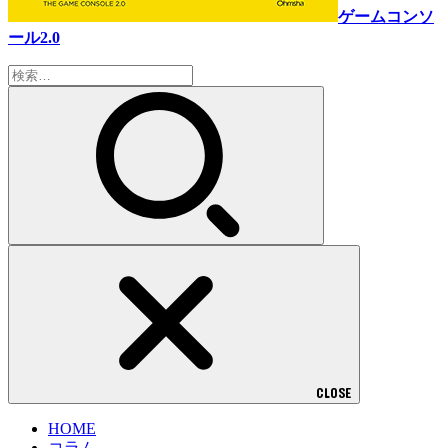
ゲームコンソ
ール2.0
検
索:
CLOSE
HOME
コラム