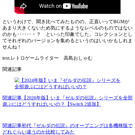
というわけで、聞き比べてみたものの、正直いってBGMが
あまり大きくないため気にするようなレベルのものではない
のかも･･････・？ といった印象でした。コレクションとし
てそれぞれのバージョンを集めるというのはいいかもしれま
せんね！
text.レトロゲームライター 高島おしゃむ
関連記事
関連記事
【2026年版】いま『ゼルダの伝説』シリーズを全部
遊ぶにはどうすればいいの？【Switch 2追加】
関連記事
初代『ゼルダの伝説』のオープニングは各機種版で
どれぐらい違うのか比較してみた