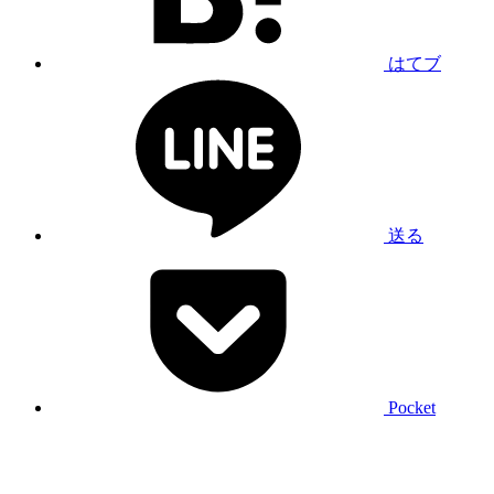
はてブ
送る
Pocket