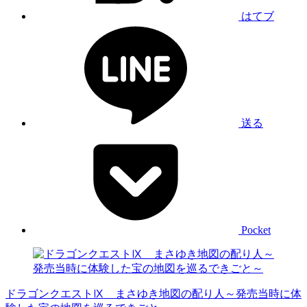
はてブ
送る
Pocket
ドラゴンクエストⅨ まさゆき地図の配り人～発売当時に体