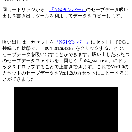
同カートリッジから、
『N64ダンパー』
のセーブデータ吸い
出し＆書き出しツールを利用してデータをコピーします。
吸い出しは、カセットを
『N64ダンパー』
にセットしてPCに
接続した状態で、「n64_sram.exe」をクリックすることで、
セーブデータを吸い出すことができます。吸い出したふたつ
のセーブデータファイルを、同じく「n64_sram.exe」にドラ
ッグ＆ドロップすることで上書きできます。これでVer.1.0の
カセットのセーブデータをVer.1.2のカセットにコピーするこ
とができました。