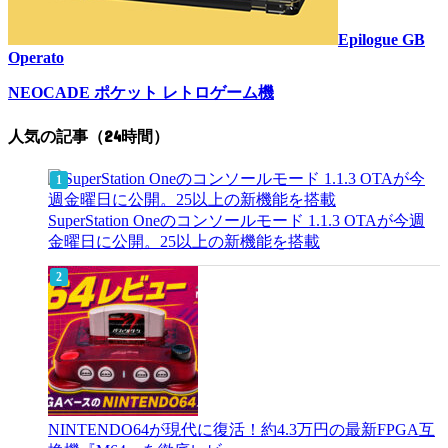
Epilogue GB
Operato
NEOCADE ポケット レトロゲーム機
人気の記事（24時間）
SuperStation Oneのコンソールモード 1.1.3 OTAが今週
金曜日に公開。25以上の新機能を搭載
NINTENDO64が現代に復活！約4.3万円の最新FPGA互