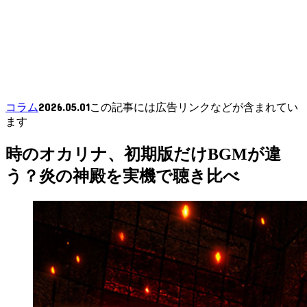
2026.05.01
コラム
この記事には広告リンクなどが含まれてい
ます
時のオカリナ、初期版だけBGMが違
う？炎の神殿を実機で聴き比べ