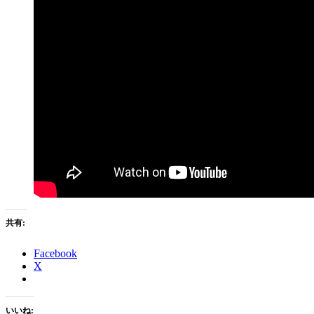
共有:
Facebook
X
いいね: