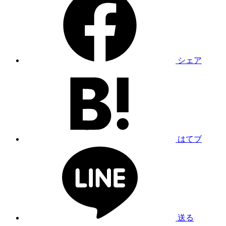
シェア
はてブ
送る