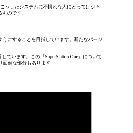
いうことで、こうしたシステムに不慣れな人にとっては少々
るものです。
ようにすることを目指しています。新たなバージ
す。この『SuperStation One』について
なり面倒な部分もあります。