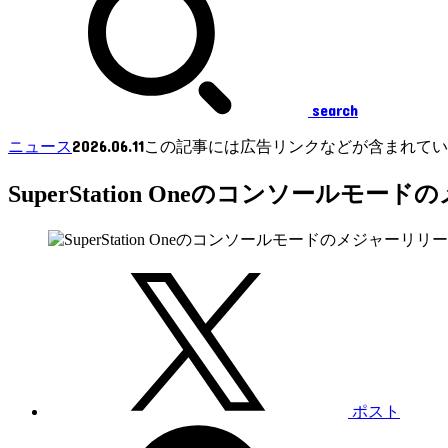
search
2026.06.11
ニュース
この記事には広告リンクなどが含まれてい
SuperStation Oneのコンソー
ポスト