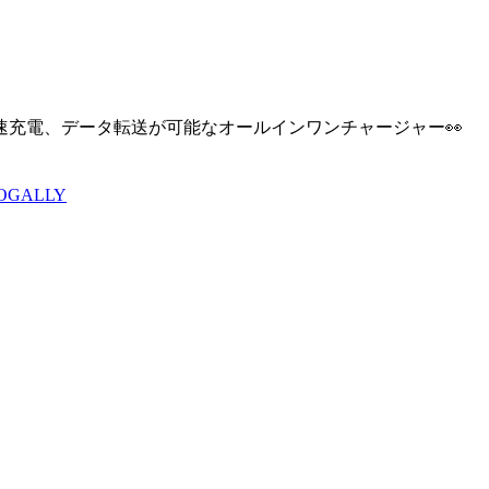
速充電、データ転送が可能なオールインワンチャージャー👀
OGALLY