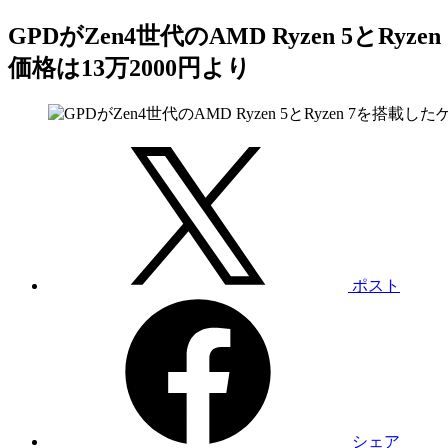
GPDがZen4世代のAMD Ryzen 5とRy
価格は13万2000円より
ポスト
シェア