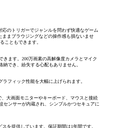
対応のトリガーでジャンルを問わず快適なゲーム
したままブラウジングなどの操作感も損ないませ
てることもできます。
きます。200万画素の高解像度カメラとマイク
に格納でき、紛失する心配もありません。
 2023のグラフィック性能を大幅に上げられます。
蔵することで、大画面モニターやキーボード、マウスと接続
紋センサーが内蔵され、シンプルかつセキュアに
ビスを提供しています。保証期間は1年間です。