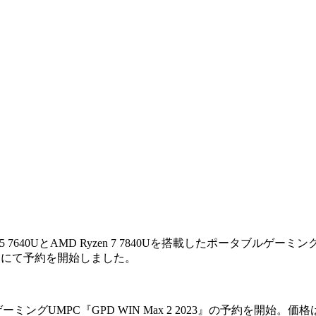
640UとAMD Ryzen 7 7840Uを搭載したポータブルゲーミングP
イレクトにて予約を開始しました。