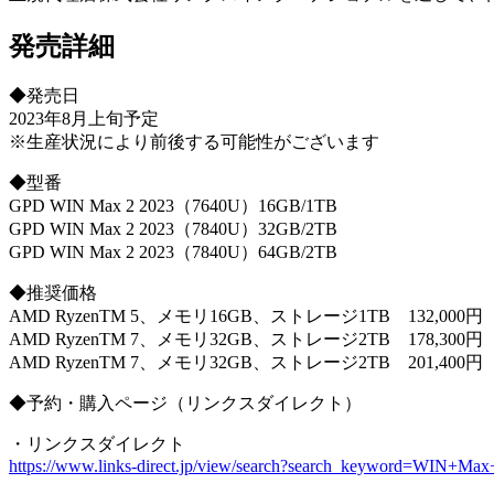
発売詳細
◆発売日
2023年8月上旬予定
※生産状況により前後する可能性がございます
◆型番
GPD WIN Max 2 2023（7640U）16GB/1TB
GPD WIN Max 2 2023（7840U）32GB/2TB
GPD WIN Max 2 2023（7840U）64GB/2TB
◆推奨価格
AMD RyzenTM 5、メモリ16GB、ストレージ1TB 132,000
AMD RyzenTM 7、メモリ32GB、ストレージ2TB 178,300
AMD RyzenTM 7、メモリ32GB、ストレージ2TB 201,400
◆予約・購入ページ（リンクスダイレクト）
・リンクスダイレクト
https://www.links-direct.jp/view/search?search_keyword=WIN+Ma