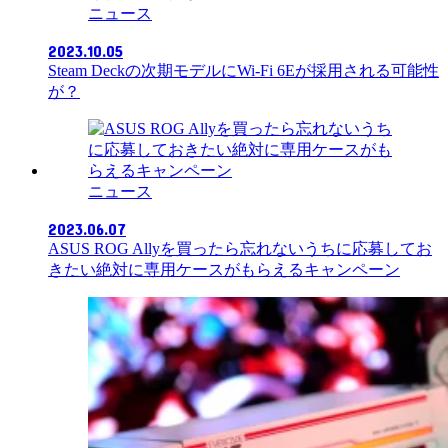
ニュース
2023.10.05
Steam Deckの次期モデルにWi-Fi 6Eが採用される可能性
が？
ニュース
2023.06.07
ASUS ROG Allyを買ったら忘れないうちに応募してお
きたい絶対に専用ケースがもらえるキャンペーン