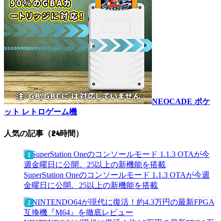
NEOCADE ポケ
ット レトロゲーム機
人気の記事（24時間）
SuperStation Oneのコンソールモード 1.1.3 OTAが今週
金曜日に公開。25以上の新機能を搭載