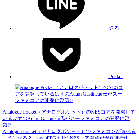
送る
Pocket
Analogue Pocket（アナログポケット）のNESコアを開発して
いるはずのAdam Gastineau氏がスーファミコアの開発に浮
気!?
Analogue Pocket（アナログポケット）でファミコンが遊べる
ようになる？ openFPGA用のNESコア開発が現在進行中