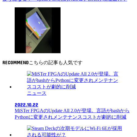
RECOMMEND
ニュース
2022.10.22
MiSTer FPGAのUpdate All 2.0が登場。言語がbashから
Pythonに変更されメンテナンスコストが劇的に削減