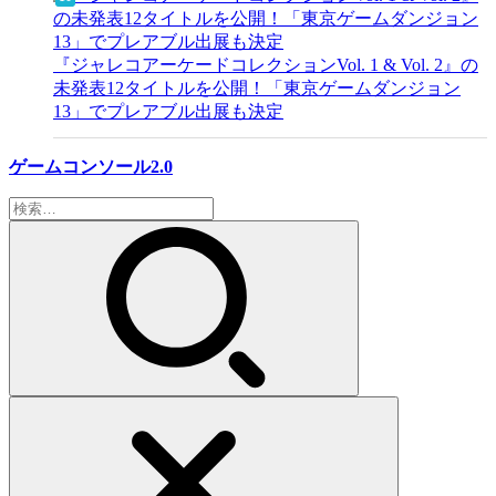
『ジャレコアーケードコレクションVol. 1 & Vol. 2』の
未発表12タイトルを公開！「東京ゲームダンジョン
13」でプレアブル出展も決定
ゲームコンソール2.0
検
索: