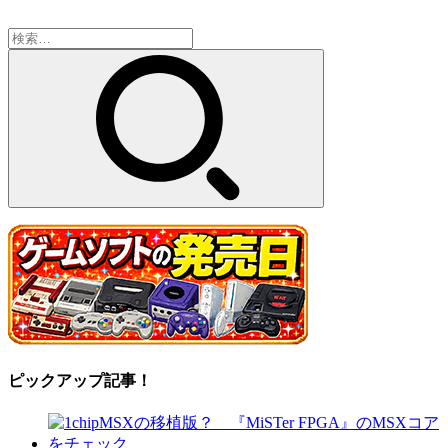
検
索:
ピックアップ記事！