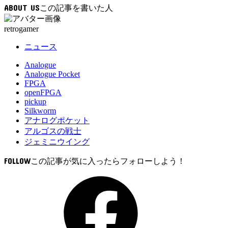
ABOUT US
retrogamer
ニュース
Analogue
Analogue Pocket
FPGA
openFPGA
pickup
Silkworm
アナログポケット
アルゴスの戦士
ジェミニウイング
FOLLOW