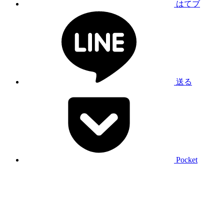
はてブ
送る
Pocket