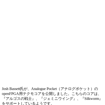
Josh Bassett氏が、Analogue Pocket（アナログポケット）の
openFPGA用テクモコアを公開しました。こちらのコアは、
『アルゴスの戦士』、『ジェミニウイング』、『Silkworm』
をサポートしているようです。