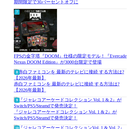
期間限定で30パーセントオフに
FPSの金字塔『DOOM』仕様の限定モデル！『Evercade
Nexus DOOM Edition』が3000台限定で登場
赤白ファミコンを 最新のテレビに接続 する方法は?
【2026年最新】
『ジャレコアーケードコレクション Vol. 1 & 2』が
Switch/PS5/Steamdで発売決定！