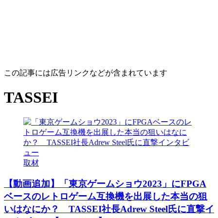
この記事には広告リンクなどが含まれています
TASSEI
取材
【動画追加】「東京ゲームショウ2023」にFPGA
ベースのレトロゲーム互換機を出展した本当の狙
いはなにか？ TASSEI社長Adrew Steel氏に直撃イ