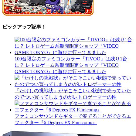
ピックアップ記事！
100台限定のファミコンカラー『TIVOO』は残り1台
に？ レトロゲーム系期間限定ショップ『VIDEO
GAME TOKYO』に遊びに行ってきました
『たけしの挑戦状』がそこそこいい状態で売っていた
のでつい買ってしまうのがレトロゲーマーの性
ファミコンサウンドをギターで奏でることができるエ
フェクター『6 Degrees FX Famicomp』