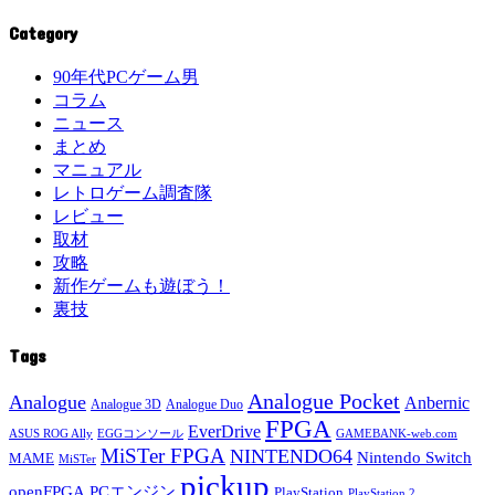
Category
90年代PCゲーム男
コラム
ニュース
まとめ
マニュアル
レトロゲーム調査隊
レビュー
取材
攻略
新作ゲームも遊ぼう！
裏技
Tags
Analogue Pocket
Analogue
Anbernic
Analogue 3D
Analogue Duo
FPGA
EverDrive
ASUS ROG Ally
EGGコンソール
GAMEBANK-web.com
MiSTer FPGA
NINTENDO64
Nintendo Switch
MAME
MiSTer
pickup
openFPGA
PCエンジン
PlayStation
PlayStation 2