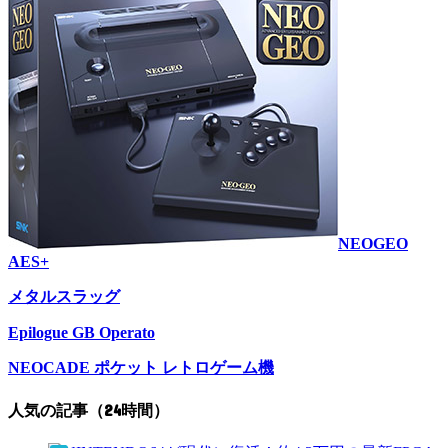
NEOGEO
AES+
メタルスラッグ
Epilogue GB Operato
NEOCADE ポケット レトロゲーム機
人気の記事（24時間）