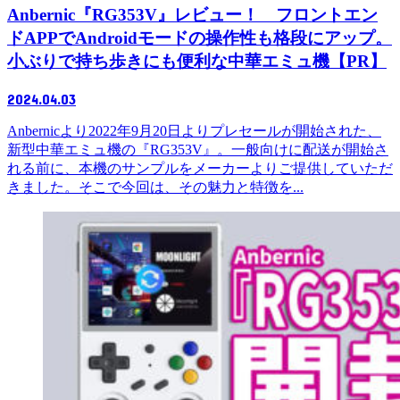
Anbernic『RG353V』レビュー！ フロントエン
ドAPPでAndroidモードの操作性も格段にアップ。
小ぶりで持ち歩きにも便利な中華エミュ機【PR】
2024.04.03
Anbernicより2022年9月20日よりプレセールが開始された、
新型中華エミュ機の『RG353V』。一般向けに配送が開始さ
れる前に、本機のサンプルをメーカーよりご提供していただ
きました。そこで今回は、その魅力と特徴を...