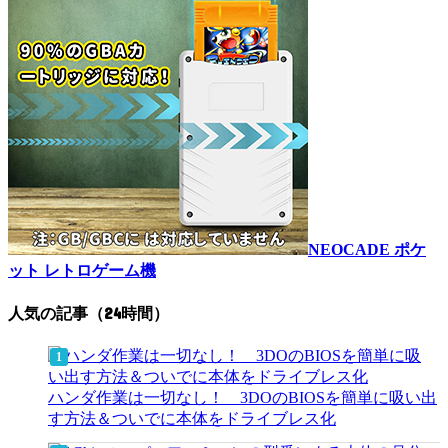
NEOCADE ポケ
ット レトロゲーム機
人気の記事（24時間）
ハンダ作業は一切なし！ 3DOのBIOSを簡単に吸い出
す方法＆ついでに本体をドライブレス化