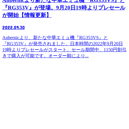
Anbernicより新たな中華エミュ機『RG353VS』と
『RG353V』が登場。9月20日19時よりプレセール
が開始【情報更新】
2022.09.30
Anbernicより、新たな中華エミュ機『RG353VS』と
『RG353V』が発売されました。日本時間の2022年9月20日
19時よりプレセールがスタート。セール期間中、1150円割引
きで購入が可能です。オーダー順により...