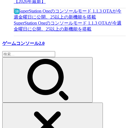
【2026年最新】
SuperStation Oneのコンソールモード 1.1.3 OTAが今週
金曜日に公開。25以上の新機能を搭載
ゲームコンソール2.0
検
索: