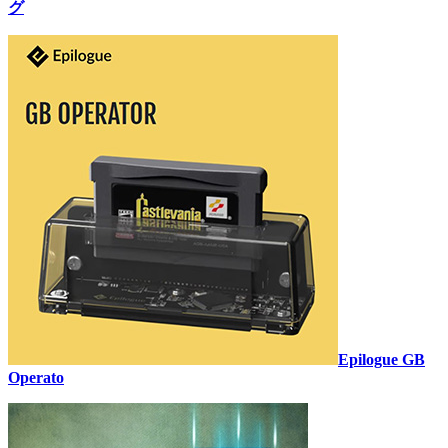
グ
Epilogue GB
Operato