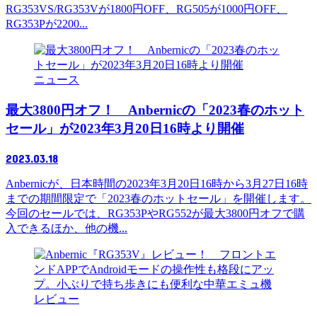
RG353VS/RG353Vが1800円OFF、RG505が1000円OFF、
RG353Pが2200...
ニュース
最大3800円オフ！ Anbernicの「2023春のホット
セール」が2023年3月20日16時より開催
2023.03.18
Anbernicが、日本時間の2023年3月20日16時から3月27日16時
までの期間限定で「2023春のホットセール」を開催します。
今回のセールでは、RG353PやRG552が最大3800円オフで購
入できるほか、他の機...
レビュー