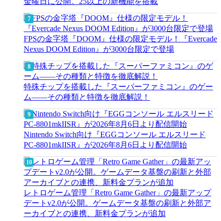
金曜日に公開。25以上の新機能を搭載
FPSの金字塔『DOOM』仕様の限定モデル！『Evercade
Nexus DOOM Edition』が3000台限定で登場
特殊チップを搭載した『スーパーファミコン』のゲー
ム――その種類と特徴を徹底解説！
Nintendo Switch向け『EGGコンソール エルスリード
PC-8801mkIISR』が2026年8月6日より配信開始
レトロゲーム管理「Retro Game Gather」の最新アップ
デートv2.0が公開。ゲームデータ基盤の刷新と外部ア
ーカイブとの連携、新料金プランが追加