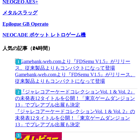
NEOGEO AES+
メタルスラッグ
Epilogue GB Operato
NEOCADE ポケット レトロゲーム機
人気の記事（24時間）
Gamebank-web.comより『FDSemu V1.5』がリリース。
従来製品よりもコンパクトになって登場
『ジャレコアーケードコレクションVol. 1 & Vol. 2』の
未発表12タイトルを公開！「東京ゲームダンジョン
13」でプレアブル出展も決定