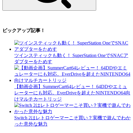
ピックアップ記事！
ツインスティックも動く！ SuperStation OneでSNACア
ダプターをためす
【動画企画】SummerCart64レビュー！ 64DDやエミュ
レーターにも対応。EverDriveを超えたNINTENDO64向
けマルチカートリッジ
Switch 2はレトロゲーマーこそ買い？実機で遊んでわか
った意外な魅力