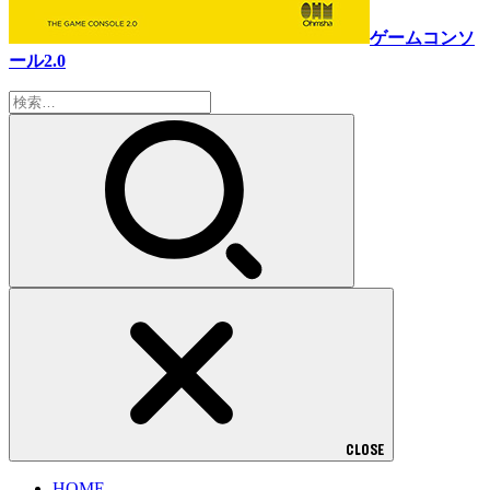
ゲームコンソ
ール2.0
検
索:
CLOSE
HOME