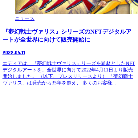
ニュース
『夢幻戦士ヴァリス』シリーズのNFTデジタルア
ートが全世界に向けて販売開始に
2022.04.11
エディアは、『夢幻戦士ヴァリス』リーズを題材としたNFT
デジタルアートを、全世界に向けて2022年4月11日より販売
開始しました。 （以下、プレスリリースより） 「夢幻戦士
ヴァリス」は発売から35年を超え、 多くのお客様...