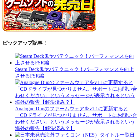
ピックアップ記事！
Steam Deck鬼ヤバテクニック！パーフォマンスを向上
させるFSR編
Analogue Duoのファームウェアをv1.1に更新すると
「CDドライブが見つかりません。サポートにお問い合
わせください」というメッセージが表示されるという
海外の報告【解決済み？】
日