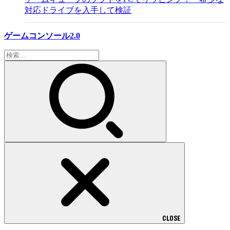
対応ドライブを入手して検証
ゲームコンソール2.0
検
索:
CLOSE