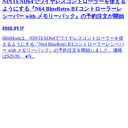
NINTEND64でワイヤレスコントローラーを使える
ようにする『N64 BlueRetro BTコントローラーレ
シーバー with メモリーパック』の予約注文が開始
2022.09.17
8BitModsは、NINTEND64でワイヤレスコントローラーを使
えるようにする『N64 BlueRetro BTコントローラーレシーバ
ー with メモリーパック』の予約注文を開始しました。価格
は$29.99。 ●N...