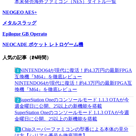
本未発売海外ファミコン（NES）タイトル一覧
NEOGEO AES+
メタルスラッグ
Epilogue GB Operato
NEOCADE ポケット レトロゲーム機
人気の記事（24時間）
NINTENDO64が現代に復活！約4.3万円の最新FPGA互
換機『M64』を徹底レビュー
SuperStation Oneのコンソールモード 1.1.3 OTAが今週
金曜日に公開。25以上の新機能を搭載