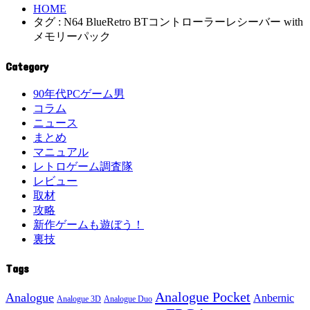
HOME
タグ : N64 BlueRetro BTコントローラーレシーバー with
メモリーパック
Category
90年代PCゲーム男
コラム
ニュース
まとめ
マニュアル
レトロゲーム調査隊
レビュー
取材
攻略
新作ゲームも遊ぼう！
裏技
Tags
Analogue Pocket
Analogue
Anbernic
Analogue 3D
Analogue Duo