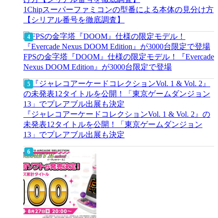
1Chipスーパーファミコンの型番による本体の見分け方
【シリアル番号を徹底調査】
FPSの金字塔『DOOM』仕様の限定モデル！『Evercade
Nexus DOOM Edition』が3000台限定で登場
『ジャレコアーケードコレクションVol. 1 & Vol. 2』の
未発表12タイトルを公開！「東京ゲームダンジョン
13」でプレアブル出展も決定