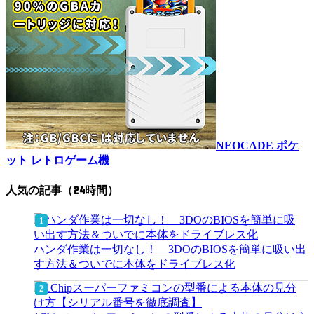
NEOCADE ポケ
ット レトロゲーム機
人気の記事（24時間）
ハンダ作業は一切なし！ 3DOのBIOSを簡単に吸い出
す方法＆ついでに本体をドライブレス化