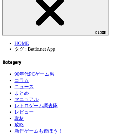
CLOSE
HOME
タグ : Battle.net App
Category
90年代PCゲーム男
コラム
ニュース
まとめ
マニュアル
レトロゲーム調査隊
レビュー
取材
攻略
新作ゲームも遊ぼう！