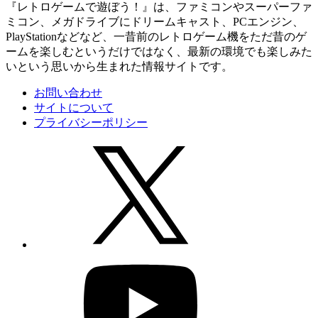
『レトロゲームで遊ぼう！』は、ファミコンやスーパーファ
ミコン、メガドライブにドリームキャスト、PCエンジン、
PlayStationなどなど、一昔前のレトロゲーム機をただ昔のゲ
ームを楽しむというだけではなく、最新の環境でも楽しみた
いという思いから生まれた情報サイトです。
お問い合わせ
サイトについて
プライバシーポリシー