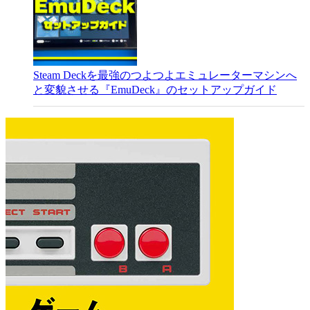
Steam Deckを最強のつよつよエミュレーターマシンへ
と変貌させる『EmuDeck』のセットアップガイド