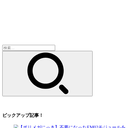
検
索:
ピックアップ記事！