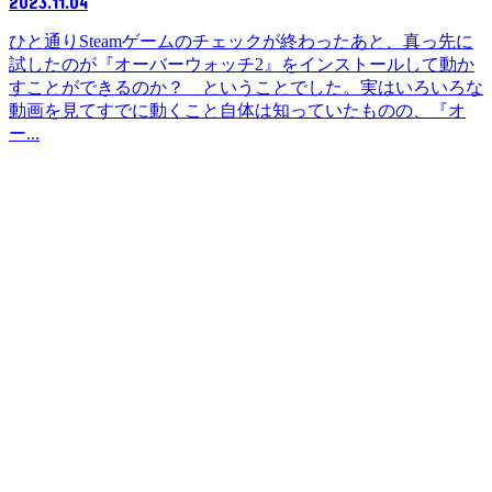
2023.11.04
ひと通りSteamゲームのチェックが終わったあと、真っ先に
試したのが『オーバーウォッチ2』をインストールして動か
すことができるのか？ ということでした。実はいろいろな
動画を見てすでに動くこと自体は知っていたものの、『オ
ー...