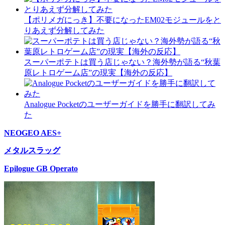
【ポリメガにっき】不要になったEM02モジュールをと
りあえず分解してみた
スーパーポテトは買う店じゃない？海外勢が語る“秋葉
原レトロゲーム店”の現実【海外の反応】
Analogue Pocketのユーザーガイドを勝手に翻訳してみ
た
NEOGEO AES+
メタルスラッグ
Epilogue GB Operato