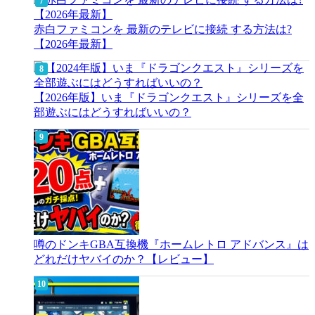
赤白ファミコンを 最新のテレビに接続 する方法は?
【2026年最新】
【2026年版】いま『ドラゴンクエスト』シリーズを全
部遊ぶにはどうすればいいの？
噂のドンキGBA互換機『ホームレトロ アドバンス』は
どれだけヤバイのか？【レビュー】