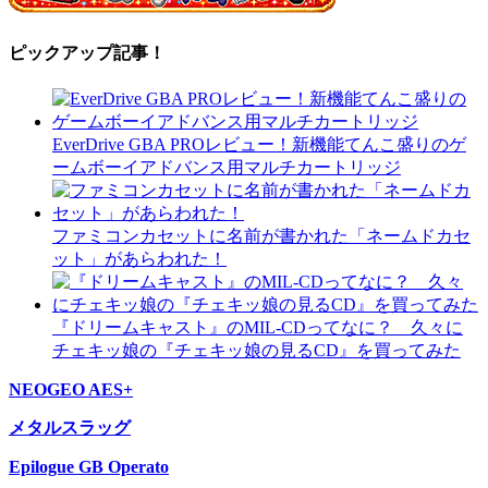
ピックアップ記事！
EverDrive GBA PROレビュー！新機能てんこ盛りのゲ
ームボーイアドバンス用マルチカートリッジ
ファミコンカセットに名前が書かれた「ネームドカセ
ット」があらわれた！
『ドリームキャスト』のMIL-CDってなに？ 久々に
チェキッ娘の『チェキッ娘の見るCD』を買ってみた
NEOGEO AES+
メタルスラッグ
Epilogue GB Operato