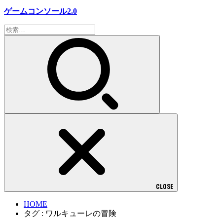
ゲームコンソール2.0
検
索:
CLOSE
HOME
タグ : ワルキューレの冒険