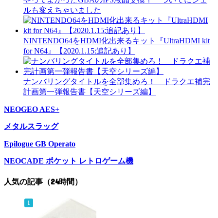
ルも変えちゃいました
NINTENDO64をHDMI化出来るキット『UltraHDMI kit
for N64』【2020.1.15:追記あり】
ナンバリングタイトルを全部集めろ！ ドラクエ補完
計画第一弾報告書【天空シリーズ編】
NEOGEO AES+
メタルスラッグ
Epilogue GB Operato
NEOCADE ポケット レトロゲーム機
人気の記事（24時間）