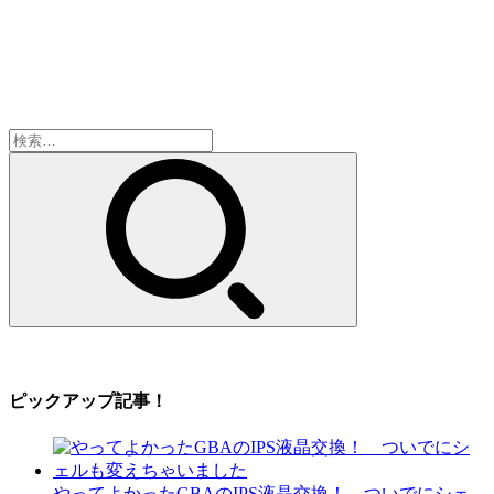
検
索:
ピックアップ記事！
やってよかったGBAのIPS液晶交換！ ついでにシェ