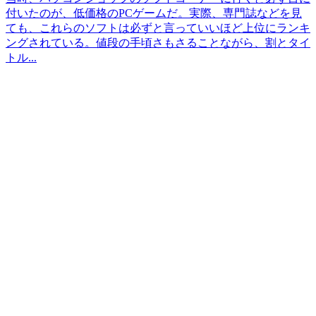
付いたのが、低価格のPCゲームだ。実際、専門誌などを見
ても、これらのソフトは必ずと言っていいほど上位にランキ
ングされている。値段の手頃さもさることながら、割とタイ
トル...