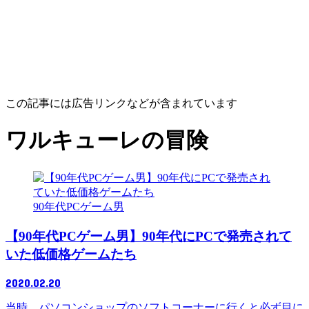
この記事には広告リンクなどが含まれています
ワルキューレの冒険
90年代PCゲーム男
【90年代PCゲーム男】90年代にPCで発売されて
いた低価格ゲームたち
2020.02.20
当時、パソコンショップのソフトコーナーに行くと必ず目に