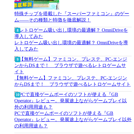
特殊チップを搭載した『スーパーファミコン』のゲー
ム――その種類と特徴を徹底解説！
レトロゲーム吸い出し環境の最適解？ OmniDriveを導
入してみた
【無料ゲーム】ファミコン、プレステ、PC-エンジン
からDSまで！ ブラウザで遊べるレトロゲームサイト
PCで直接ゲームボーイのソフトが使える『GB
Operator』レビュー。発展途上ながらゲームプレイ以外
の利用用途も？