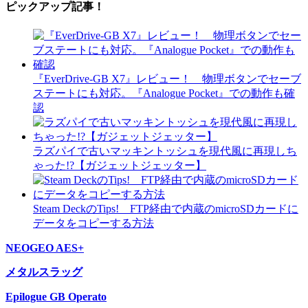
ピックアップ記事！
『EverDrive-GB X7』レビュー！ 物理ボタンでセーブ
ステートにも対応。『Analogue Pocket』での動作も確
認
ラズパイで古いマッキントッシュを現代風に再現しち
ゃった!?【ガジェットジェッター】
Steam DeckのTips! FTP経由で内蔵のmicroSDカードに
データをコピーする方法
NEOGEO AES+
メタルスラッグ
Epilogue GB Operato