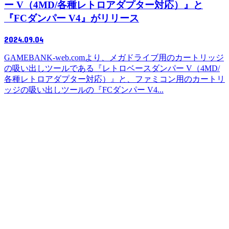
ー V（4MD/各種レトロアダプター対応）』と
『FCダンパー V4』がリリース
2024.09.04
GAMEBANK-web.comより、メガドライブ用のカートリッジ
の吸い出しツールである『レトロベースダンパー V（4MD/
各種レトロアダプター対応）』と、ファミコン用のカートリ
ッジの吸い出しツールの『FCダンパー V4...