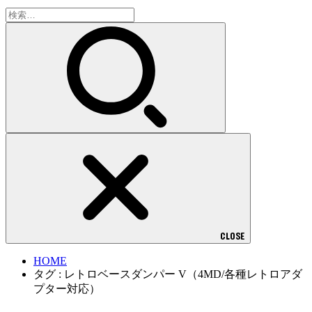
検
索:
CLOSE
HOME
タグ : レトロベースダンパー V（4MD/各種レトロアダ
プター対応）