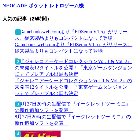
NEOCADE ポケット レトロゲーム機
人気の記事（24時間）
Gamebank-web.comより『FDSemu V1.5』がリリース。
従来製品よりもコンパクトになって登場
『ジャレコアーケードコレクションVol. 1 & Vol. 2』の
未発表12タイトルを公開！「東京ゲームダンジョン
13」でプレアブル出展も決定
8月27日20時の生配信で『イーグレットツー ミニ』の
新作追加ソフトを発表！