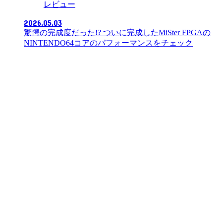
レビュー
2026.05.03
驚愕の完成度だった!? ついに完成したMiSter FPGAの
NINTENDO64コアのパフォーマンスをチェック