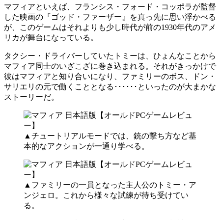
マフィアといえば、フランシス・フォード・コッポラが監督
した映画の『ゴッド・ファーザー』を真っ先に思い浮かべる
が、このゲームはそれよりも少し時代が前の1930年代のアメ
リカが舞台になっている。
タクシー・ドライバーしていたトミーは、ひょんなことから
マフィア同士のいざこざに巻き込まれる。それがきっかけで
彼はマフィアと知り合いになり、ファミリーのボス、ドン・
サリエリの元で働くこととなる･･････といったのが大まかな
ストーリーだ。
▲チュートリアルモードでは、銃の撃ち方など基
本的なアクションが一通り学べる。
▲ファミリーの一員となった主人公のトミー・ア
ンジェロ。これから様々な試練が待ち受けてい
る。