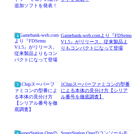
Gamebank-web.comより『FDSemu
V1.5』がリリース。従来製品よ
りもコンパクトになって登場
1Chipスーパーファミコンの型番
による本体の見分け方【シリア
ル番号を徹底調査】
SuperStation Oneのコンソールモ