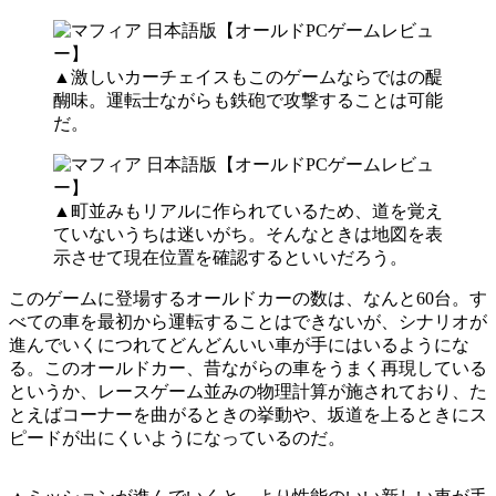
▲激しいカーチェイスもこのゲームならではの醍
醐味。運転士ながらも鉄砲で攻撃することは可能
だ。
▲町並みもリアルに作られているため、道を覚え
ていないうちは迷いがち。そんなときは地図を表
示させて現在位置を確認するといいだろう。
このゲームに登場するオールドカーの数は、なんと60台。す
べての車を最初から運転することはできないが、シナリオが
進んでいくにつれてどんどんいい車が手にはいるようにな
る。このオールドカー、昔ながらの車をうまく再現している
というか、レースゲーム並みの物理計算が施されており、た
とえばコーナーを曲がるときの挙動や、坂道を上るときにス
ピードが出にくいようになっているのだ。