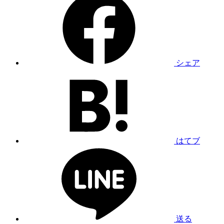
シェア
はてブ
送る