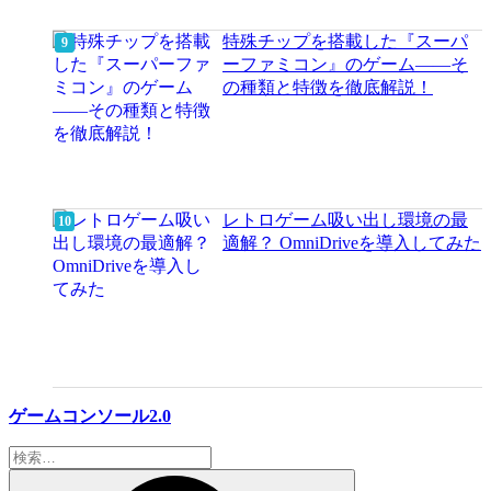
特殊チップを搭載した『スーパ
ーファミコン』のゲーム――そ
の種類と特徴を徹底解説！
レトロゲーム吸い出し環境の最
適解？ OmniDriveを導入してみた
ゲームコンソール2.0
検
索: