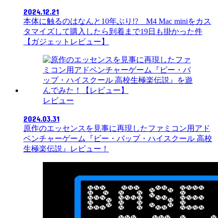
2024.12.21
本体に触るのはなんと10年ぶり!? M4 Mac miniをカス
タマイズして購入したら到着まで19日も掛かった件
【ガジェットレビュー】
レビュー
2024.03.31
原作のエッセンスを見事に再現したファミコン用アド
ベンチャーゲーム『ビー・バップ・ハイスクール 高校
生極楽伝説』レビュー！