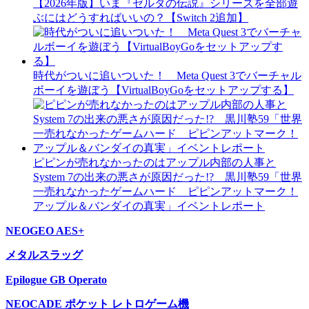
【2026年版】いま『ゼルダの伝説』シリーズを全部遊
ぶにはどうすればいいの？【Switch 2追加】
時代がついに追いついた！ Meta Quest 3でバーチャル
ボーイを遊ぼう【VirtualBoyGoをセットアップする】
ピピンが売れなかったのはアップル内部の人事と
System 7の出来の悪さが原因だった!? 黒川塾59「世界
一売れなかったゲームハード ピピンアットマーク！
アップル＆バンダイの真実」イベントレポート
NEOGEO AES+
メタルスラッグ
Epilogue GB Operato
NEOCADE ポケット レトロゲーム機