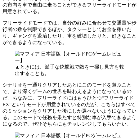
の市内を車で自由に走ることができるフリーライドモードが
用意されている。
フリーライドモードでは、自分の好みに合わせて交通量や歩
行者の数を制限できるほか、タクシーとしてお金を稼いだ
り、ギャングを退治したり、車を破壊したりと、好きなこと
ができるようになっている。
▲ときには、派手な銃撃戦で敵を一掃し見方を救
出することも。
シナリオを一通りクリアしたあとにこのモードを遊ぶこと
で、より深くゲームの世界を味わえるようになっているの
だ。ちなみに、フリーライドにはもうひとつ“フリーライド
EX”というモードが用意されているのだが、こちらはすべて
のミッションをクリアした後にしか選べないようになってい
る。このモードで任務を果たすと特別な車が入手できるよう
になるので、ぜひそちらにもチャレンジしてもらいたい。