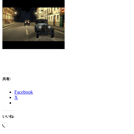
共有:
Facebook
X
いいね:
読
み