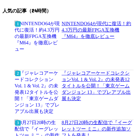
人気の記事（24時間）
NINTENDO64が現代に復活！約
4.3万円の最新FPGA互換機
『M64』を徹底レビュー
『ジャレコアーケードコレクシ
ョンVol. 1 & Vol. 2』の未発表12
タイトルを公開！「東京ゲーム
ダンジョン 13」でプレアブル出
展も決定
8月27日20時の生配信で『イーグ
レットツー ミニ』の新作追加ソ
フトを発表！