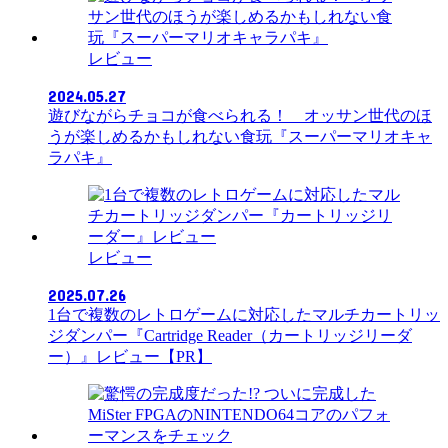
レビュー
2024.05.27
遊びながらチョコが食べられる！ オッサン世代のほ
うが楽しめるかもしれない食玩『スーパーマリオキャ
ラパキ』
レビュー
2025.07.26
1台で複数のレトロゲームに対応したマルチカートリッ
ジダンパー『Cartridge Reader（カートリッジリーダ
ー）』レビュー【PR】