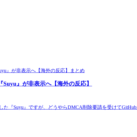
まとめ
ター『Suyu』が非表示へ【海外の反応】
して登場した『Suyu』ですが、どうやらDMCA削除要請を受けてG