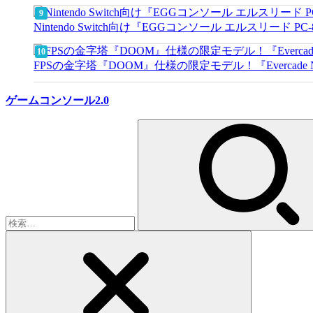
Nintendo Switch向け『EGGコンソール エルスリード PC
FPSの金字塔『DOOM』仕様の限定モデル！『Evercade Nex
ゲームコンソール2.0
検
索: