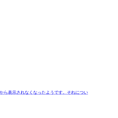
itHubから表示されなくなったようです。それについ