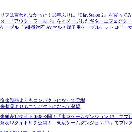
18年ぶりに『PlayStaion 2』
『アウターワールド』をイメージしたギターエフェクター
レトロゲー
リリース。従来製品よりもコンパクトになって登場
 2』の未発表12タイトルを公開！「東京ゲームダンジョン 13」でプ