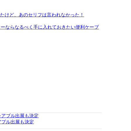
を買ってみたけど、あのセリフは言われなかった！
マーならなるべく手に入れておきたい便利ケーブ
レアブル出展も決定