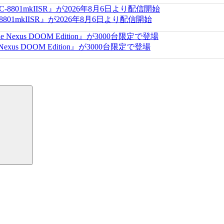
-8801mkIISR』が2026年8月6日より配信開始
us DOOM Edition』が3000台限定で登場