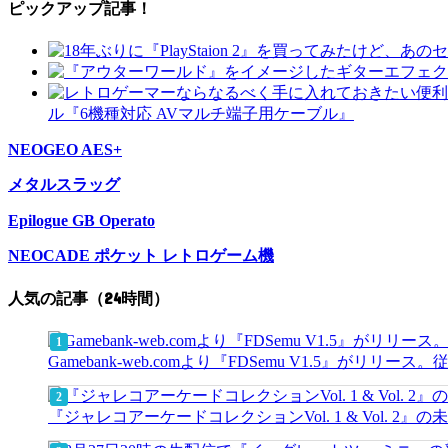
ピックアップ記事！
ル『6機種対応 AVマルチ端子用ケーブル』
NEOGEO AES+
メタルスラッグ
Epilogue GB Operato
NEOCADE ポケット レトロゲーム機
人気の記事（24時間）
Gamebank-web.comより『FDSemu V1.5』が
『ジャレコアーケードコレクションVol. 1 & Vol.