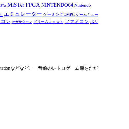
MiSTer FPGA
NINTENDO64
Nintendo
STer
ト
エミュレーター
ゲーミングUMPC
ゲームキュー
ミコン
ファミコン
ドリームキャスト
ポリ
セガサターン
ationなどなど、一昔前のレトロゲーム機をただ