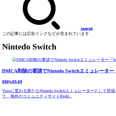
search
この記事には広告リンクなどが含まれています
Nintedo Switch
DMCA削除の要請でNintedo Switchエミュレー
2024.03.22
Yuzuに変わる新たなNintedo Switchエミュレーターと
て、海外のコミュニティサイトRedd...