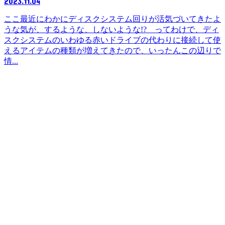
2023.11.04
ここ最近にわかにディスクシステム回りが活気づいてきたよ
うな気が、するような、しないような!? ってわけで、ディ
スクシステムのいわゆる赤いドライブの代わりに接続して使
えるアイテムの種類が増えてきたので、いったんこの辺りで
情...