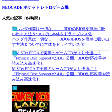
NEOCADE ポケット レトロゲーム機
人気の記事（24時間）
ハンダ作業は一切なし！ 3DOのBIOSを簡単に吸い出
す方法＆ついでに本体をドライブレス化
MiSTer FPGAで実際のゲームCDがより快適に！
『Physical Disc Support v2.4.0』公開。3DO対応改善や読
み込み高速化も