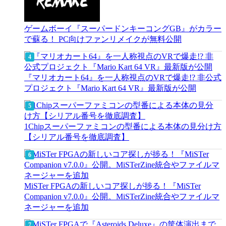
ゲームボーイ『スーパードンキーコングGB』がカラー
で蘇る！ PC向けファンリメイクが無料公開
『マリオカート64』を一人称視点のVRで爆走!? 非公式
プロジェクト『Mario Kart 64 VR』最新版が公開
1Chipスーパーファミコンの型番による本体の見分け方
【シリアル番号を徹底調査】
MiSTer FPGAの新しいコア探しが捗る！『MiSTer
Companion v7.0.0』公開。MiSTerZine統合やファイルマ
ネージャーを追加