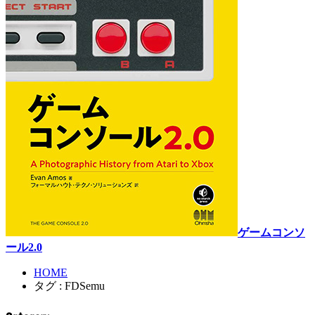
ゲームコンソ
ール2.0
HOME
タグ : FDSemu