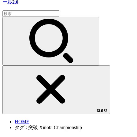
ール2.0
検
索:
CLOSE
HOME
タグ : 突破 Xinobi Championship