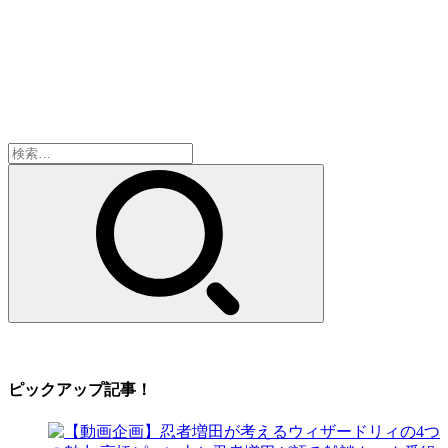
検
索:
ピックアップ記事！