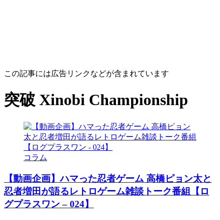
この記事には広告リンクなどが含まれています
突破 Xinobi Championship
コラム
【動画企画】ハマった忍者ゲーム 高橋ピョン太と
忍者増田が語るレトロゲーム雑談トーク番組【ロ
グプラスワン – 024】