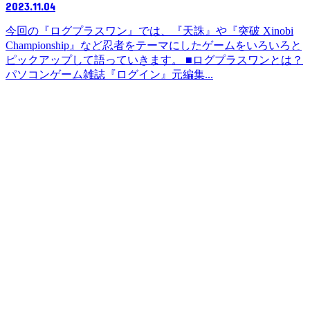
2023.11.04
今回の『ログプラスワン』では、『天誅』や『突破 Xinobi
Championship』など忍者をテーマにしたゲームをいろいろと
ピックアップして語っていきます。 ■ログプラスワンとは？
パソコンゲーム雑誌『ログイン』元編集...