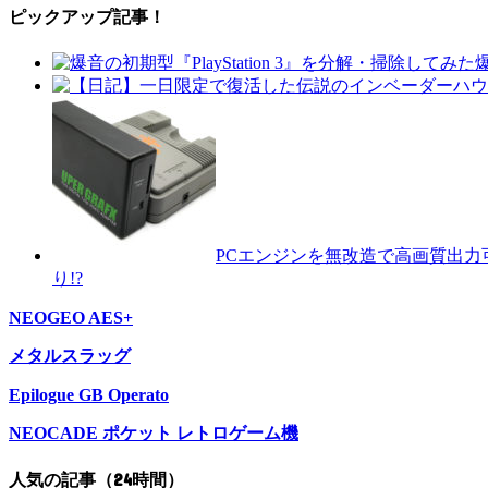
ピックアップ記事！
爆
PCエンジンを無改造で高画質出力可
り!?
NEOGEO AES+
メタルスラッグ
Epilogue GB Operato
NEOCADE ポケット レトロゲーム機
人気の記事（24時間）