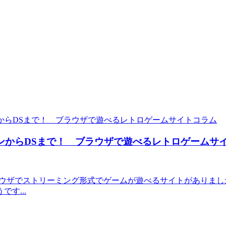
コラム
ンからDSまで！ ブラウザで遊べるレトロゲームサ
ラウザでストリーミング形式でゲームが遊べるサイトがありまし
す...