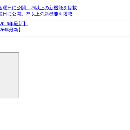
Aが今週金曜日に公開。25以上の新機能を搭載
26年最新】