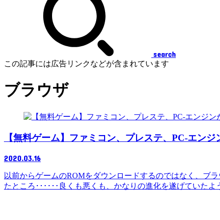
search
この記事には広告リンクなどが含まれています
ブラウザ
【無料ゲーム】ファミコン、プレステ、PC-エンジ
2020.03.16
以前からゲームのROMをダウンロードするのではなく、ブ
たところ･･････良くも悪くも、かなりの進化を遂げていたようで