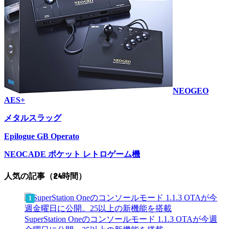
NEOGEO
AES+
メタルスラッグ
Epilogue GB Operato
NEOCADE ポケット レトロゲーム機
人気の記事（24時間）
SuperStation Oneのコンソールモード 1.1.3 OTAが今週