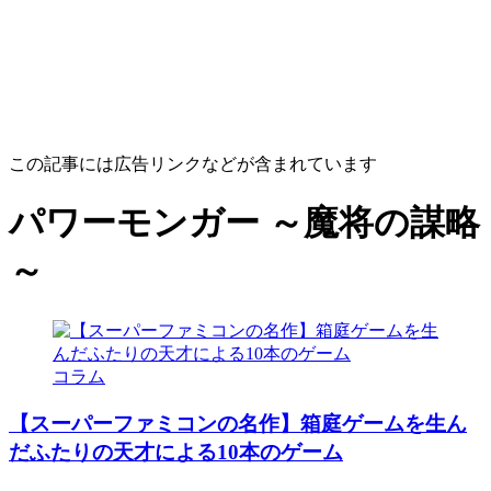
この記事には広告リンクなどが含まれています
パワーモンガー ～魔将の謀略
～
コラム
【スーパーファミコンの名作】箱庭ゲームを生ん
だふたりの天才による10本のゲーム