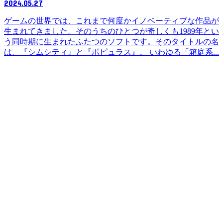
2024.05.27
ゲームの世界では、これまで何度かイノベーティブな作品が
生まれてきました。そのうちのひとつが奇しくも1989年とい
う同時期に生まれたふたつのソフトです。そのタイトルの名
は、『シムシティ』と『ポピュラス』。 いわゆる「箱庭系...