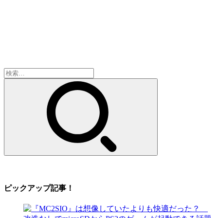
検
索:
ピックアップ記事！