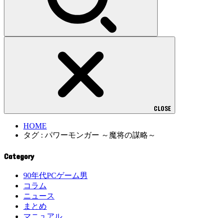
CLOSE
HOME
タグ : パワーモンガー ～魔将の謀略～
Category
90年代PCゲーム男
コラム
ニュース
まとめ
マニュアル