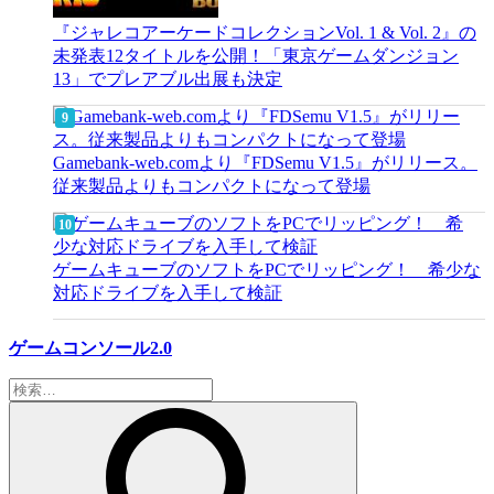
『ジャレコアーケードコレクションVol. 1 & Vol. 2』の
未発表12タイトルを公開！「東京ゲームダンジョン
13」でプレアブル出展も決定
Gamebank-web.comより『FDSemu V1.5』がリリース。
従来製品よりもコンパクトになって登場
ゲームキューブのソフトをPCでリッピング！ 希少な
対応ドライブを入手して検証
ゲームコンソール2.0
検
索: